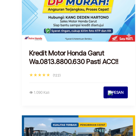
Kredit Motor Honda Garut
Wa.0813.8800.630 Pasti ACC!!
★★★★★
(122)
👁 1.090 Kali
PESAN