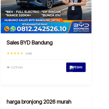
Sales BYD Bandung
★★★★★
(246)
👁 1.229 Kali
PESAN
harga bronjong 2026 murah