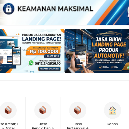
sa Kreatif, IT
Jasa
Jasa
Kanopi
& Digital
Pendidikan &
Profesional &