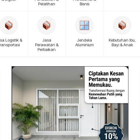
Pelatihan
Bisnis
sa Logistik &
Jasa
Jendela
Kebutuhan Ibu,
ransportasi
Perawatan &
Aluminium
Bayi & Anak
Perbaikan