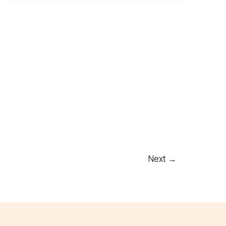
Next
→