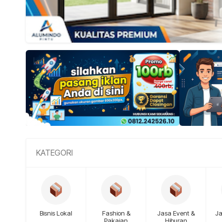
KATEGORI
Bisnis Lokal
Fashion &
Jasa Event &
Ja
Pakaian
Hiburan