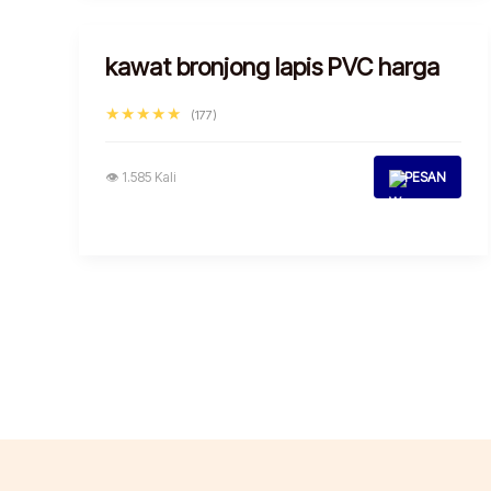
kawat bronjong lapis PVC harga
★★★★★
(177)
👁 1.585 Kali
PESAN