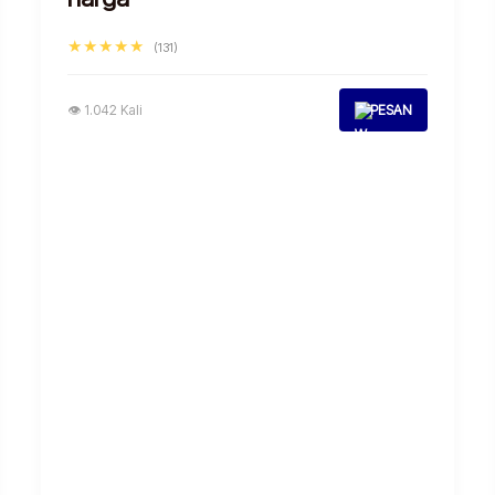
★★★★★
(131)
👁 1.042 Kali
PESAN