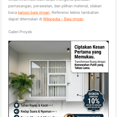
pemasangan, perawatan, dan pilihan material, silakan
baca
kanopi baja ringan
. Referensi teknis tambahan
dapat ditemukan di
Wikipedia – Baja ringan
.
Galeri Proyek