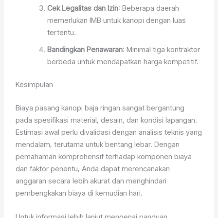
Cek Legalitas dan Izin
: Beberapa daerah
memerlukan IMB untuk kanopi dengan luas
tertentu.
Bandingkan Penawaran
: Minimal tiga kontraktor
berbeda untuk mendapatkan harga kompetitif.
Kesimpulan
Biaya pasang kanopi baja ringan sangat bergantung
pada spesifikasi material, desain, dan kondisi lapangan.
Estimasi awal perlu divalidasi dengan analisis teknis yang
mendalam, terutama untuk bentang lebar. Dengan
pemahaman komprehensif terhadap komponen biaya
dan faktor penentu, Anda dapat merencanakan
anggaran secara lebih akurat dan menghindari
pembengkakan biaya di kemudian hari.
Untuk informasi lebih lanjut mengenai panduan