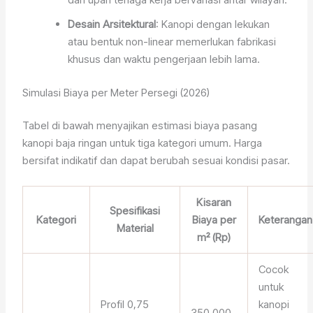
Desain Arsitektural
: Kanopi dengan lekukan
atau bentuk non-linear memerlukan fabrikasi
khusus dan waktu pengerjaan lebih lama.
Simulasi Biaya per Meter Persegi (2026)
Tabel di bawah menyajikan estimasi biaya pasang
kanopi baja ringan untuk tiga kategori umum. Harga
bersifat indikatif dan dapat berubah sesuai kondisi pasar.
Kisaran
Spesifikasi
Kategori
Biaya per
Keterangan
Material
m² (Rp)
Cocok
untuk
Profil 0,75
kanopi
350.000