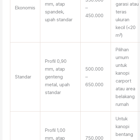
mm, atap
garasi atau
Ekonomis
–
spandek,
teras
450.000
upah standar
ukuran
kecil (<20
m²)
Pilihan
umum
Profil 0,90
untuk
mm, atap
500.000
kanopi
Standar
genteng
–
carport
metal, upah
650.000
atau area
standar
belakang
rumah
Untuk
kanopi
Profil 1,00
bentang
mm, atap
750.000