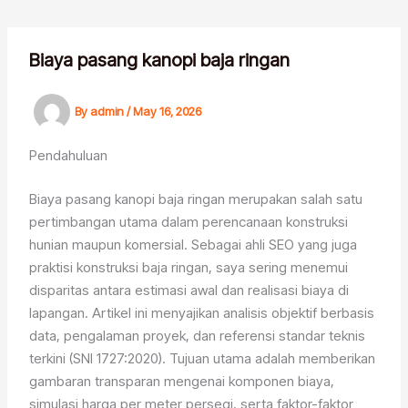
Skip
to
content
Biaya pasang kanopi baja ringan
By
admin
/
May 16, 2026
Pendahuluan
Biaya pasang kanopi baja ringan merupakan salah satu
pertimbangan utama dalam perencanaan konstruksi
hunian maupun komersial. Sebagai ahli SEO yang juga
praktisi konstruksi baja ringan, saya sering menemui
disparitas antara estimasi awal dan realisasi biaya di
lapangan. Artikel ini menyajikan analisis objektif berbasis
data, pengalaman proyek, dan referensi standar teknis
terkini (SNI 1727:2020). Tujuan utama adalah memberikan
gambaran transparan mengenai komponen biaya,
simulasi harga per meter persegi, serta faktor-faktor