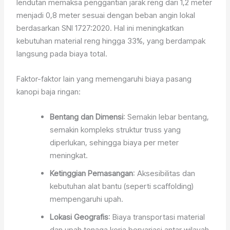
lendutan memaksa penggantian jarak reng dari 1,2 meter
menjadi 0,8 meter sesuai dengan beban angin lokal
berdasarkan SNI 1727:2020. Hal ini meningkatkan
kebutuhan material reng hingga 33%, yang berdampak
langsung pada biaya total.
Faktor-faktor lain yang memengaruhi biaya pasang
kanopi baja ringan:
Bentang dan Dimensi
: Semakin lebar bentang,
semakin kompleks struktur truss yang
diperlukan, sehingga biaya per meter
meningkat.
Ketinggian Pemasangan
: Aksesibilitas dan
kebutuhan alat bantu (seperti scaffolding)
mempengaruhi upah.
Lokasi Geografis
: Biaya transportasi material
dan upah tenaga kerja bervariasi antar wilayah.