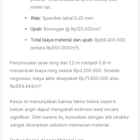
meter lari.
Atap
: Spandek tebal 0,45 mm.
Upah
: Borongan @ Rp125.000/m².
Total biaya material dan upah
: Rp68.400.000
(setara Rp950.000/m²).
Penyesuaian jarak reng dari 1,2 m menjadi 0,8 m
menambah biaya reng sekitar Rp3.200.000. Setelah
negosiasi, biaya akhir disepakati Rp71.600.000 atau
Rp994.444/m².
Kasus ini menunjukkan bahwa faktor teknis seperti
beban angin dapat mengubah estimasi awal secara
signifikan. Oleh karena itu, konsultasi dengan ahli struktur
sangat disarankan sebelum memesan material.