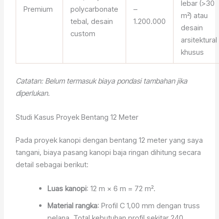
lebar (>30
Premium
polycarbonate
–
m²) atau
tebal, desain
1.200.000
desain
custom
arsitektural
khusus
Catatan: Belum termasuk biaya pondasi tambahan jika
diperlukan.
Studi Kasus Proyek Bentang 12 Meter
Pada proyek kanopi dengan bentang 12 meter yang saya
tangani, biaya pasang kanopi baja ringan dihitung secara
detail sebagai berikut:
Luas kanopi
: 12 m × 6 m = 72 m².
Material rangka
: Profil C 1,00 mm dengan truss
pelana. Total kebutuhan profil sekitar 240