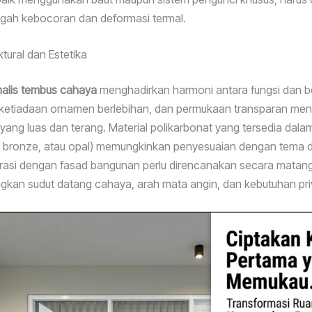
gah kebocoran dan deformasi termal.
tural dan Estetika
malis tembus cahaya
menghadirkan harmoni antara fungsi dan be
, ketiadaan ornamen berlebihan, dan permukaan transparan me
yang luas dan terang. Material polikarbonat yang tersedia dala
r, bronze, atau opal) memungkinkan penyesuaian dengan tema 
grasi dengan fasad bangunan perlu direncanakan secara matang
kan sudut datang cahaya, arah mata angin, dan kebutuhan pri