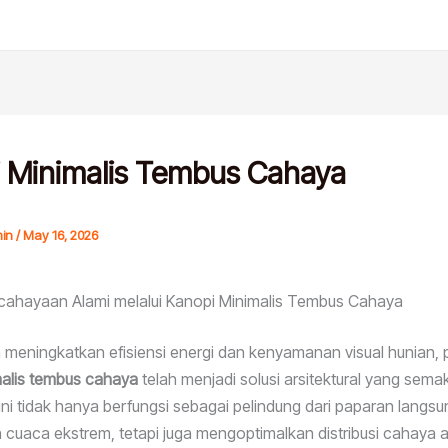
 Minimalis Tembus Cahaya
in
/
May 16, 2026
ncahayaan Alami melalui Kanopi Minimalis Tembus Cahaya
meningkatkan efisiensi energi dan kenyamanan visual hunian,
malis tembus cahaya
telah menjadi solusi arsitektural yang semak
 ini tidak hanya berfungsi sebagai pelindung dari paparan langsu
 cuaca ekstrem, tetapi juga mengoptimalkan distribusi cahaya a