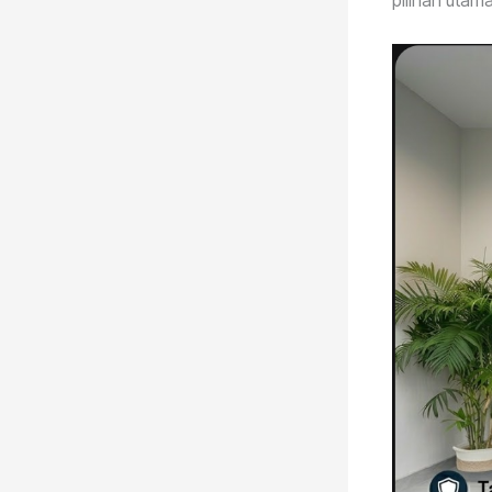
pilihan utam