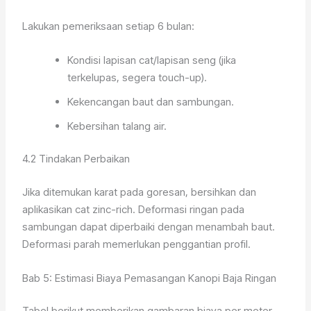
Lakukan pemeriksaan setiap 6 bulan:
Kondisi lapisan cat/lapisan seng (jika
terkelupas, segera touch-up).
Kekencangan baut dan sambungan.
Kebersihan talang air.
4.2 Tindakan Perbaikan
Jika ditemukan karat pada goresan, bersihkan dan
aplikasikan cat zinc-rich. Deformasi ringan pada
sambungan dapat diperbaiki dengan menambah baut.
Deformasi parah memerlukan penggantian profil.
Bab 5: Estimasi Biaya Pemasangan Kanopi Baja Ringan
Tabel berikut memberikan gambaran biaya per meter