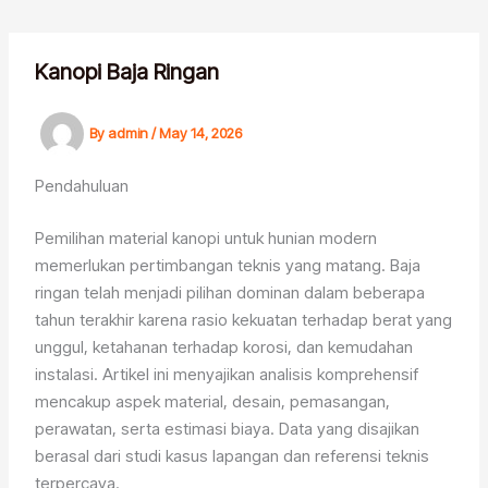
Skip
to
content
Kanopi Baja Ringan
By
admin
/
May 14, 2026
Pendahuluan
Pemilihan material kanopi untuk hunian modern
memerlukan pertimbangan teknis yang matang. Baja
ringan telah menjadi pilihan dominan dalam beberapa
tahun terakhir karena rasio kekuatan terhadap berat yang
unggul, ketahanan terhadap korosi, dan kemudahan
instalasi. Artikel ini menyajikan analisis komprehensif
mencakup aspek material, desain, pemasangan,
perawatan, serta estimasi biaya. Data yang disajikan
berasal dari studi kasus lapangan dan referensi teknis
terpercaya.