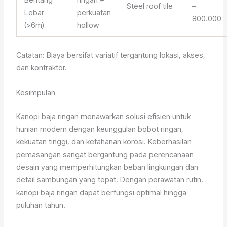
Steel roof tile
–
Lebar
perkuatan
800.000
(>6m)
hollow
Catatan: Biaya bersifat variatif tergantung lokasi, akses,
dan kontraktor.
Kesimpulan
Kanopi baja ringan menawarkan solusi efisien untuk
hunian modern dengan keunggulan bobot ringan,
kekuatan tinggi, dan ketahanan korosi. Keberhasilan
pemasangan sangat bergantung pada perencanaan
desain yang memperhitungkan beban lingkungan dan
detail sambungan yang tepat. Dengan perawatan rutin,
kanopi baja ringan dapat berfungsi optimal hingga
puluhan tahun.