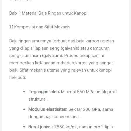
Bab 1: Material Baja Ringan untuk Kanopi
1.1 Komposisi dan Sifat Mekanis
Baja ringan umumnya terbuat dari baja karbon rendah
yang dilapisi lapisan seng (galvanis) atau campuran
seng-aluminium (galvalum). Proses pelapisan ini
memberikan ketahanan terhadap korosi yang sangat
baik. Sifat mekanis utama yang relevan untuk kanopi
meliputi:
Tegangan leleh
: Minimal 550 MPa untuk profil
struktural.
Modulus elastisitas
: Sekitar 200 GPa, sama
dengan baja konvensional.
Berat jenis
: ±7850 kg/m³, namun profil tipis