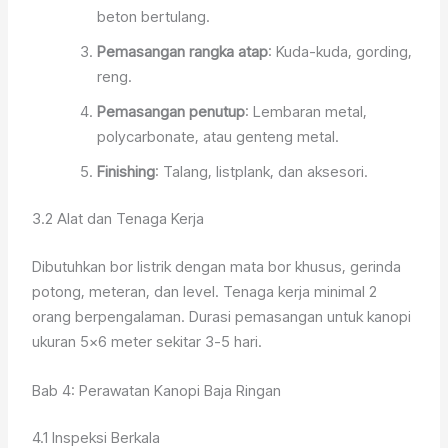
beton bertulang.
Pemasangan rangka atap
: Kuda-kuda, gording,
reng.
Pemasangan penutup
: Lembaran metal,
polycarbonate, atau genteng metal.
Finishing
: Talang, listplank, dan aksesori.
3.2 Alat dan Tenaga Kerja
Dibutuhkan bor listrik dengan mata bor khusus, gerinda
potong, meteran, dan level. Tenaga kerja minimal 2
orang berpengalaman. Durasi pemasangan untuk kanopi
ukuran 5×6 meter sekitar 3-5 hari.
Bab 4: Perawatan Kanopi Baja Ringan
4.1 Inspeksi Berkala