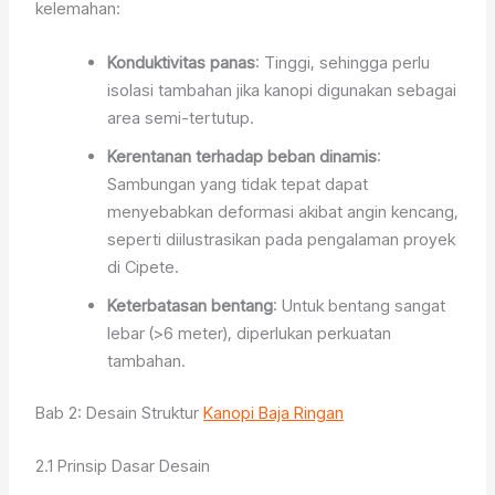
kelemahan:
Konduktivitas panas
: Tinggi, sehingga perlu
isolasi tambahan jika kanopi digunakan sebagai
area semi-tertutup.
Kerentanan terhadap beban dinamis
:
Sambungan yang tidak tepat dapat
menyebabkan deformasi akibat angin kencang,
seperti diilustrasikan pada pengalaman proyek
di Cipete.
Keterbatasan bentang
: Untuk bentang sangat
lebar (>6 meter), diperlukan perkuatan
tambahan.
Bab 2: Desain Struktur
Kanopi Baja Ringan
2.1 Prinsip Dasar Desain