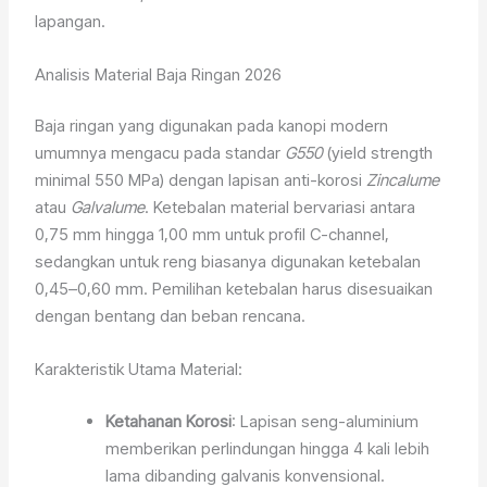
lapangan.
Analisis Material Baja Ringan 2026
Baja ringan yang digunakan pada kanopi modern
umumnya mengacu pada standar
G550
(yield strength
minimal 550 MPa) dengan lapisan anti-korosi
Zincalume
atau
Galvalume
. Ketebalan material bervariasi antara
0,75 mm hingga 1,00 mm untuk profil C-channel,
sedangkan untuk reng biasanya digunakan ketebalan
0,45–0,60 mm. Pemilihan ketebalan harus disesuaikan
dengan bentang dan beban rencana.
Karakteristik Utama Material:
Ketahanan Korosi
: Lapisan seng-aluminium
memberikan perlindungan hingga 4 kali lebih
lama dibanding galvanis konvensional.