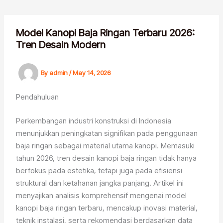
Skip
to
content
Model Kanopi Baja Ringan Terbaru 2026:
Tren Desain Modern
By
admin
/
May 14, 2026
Pendahuluan
Perkembangan industri konstruksi di Indonesia
menunjukkan peningkatan signifikan pada penggunaan
baja ringan sebagai material utama kanopi. Memasuki
tahun 2026, tren desain kanopi baja ringan tidak hanya
berfokus pada estetika, tetapi juga pada efisiensi
struktural dan ketahanan jangka panjang. Artikel ini
menyajikan analisis komprehensif mengenai model
kanopi baja ringan terbaru, mencakup inovasi material,
teknik instalasi, serta rekomendasi berdasarkan data