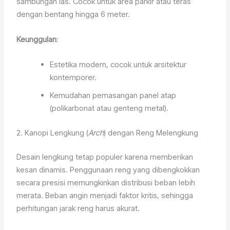
sambungan las. Cocok untuk area parkir atau teras
dengan bentang hingga 6 meter.
Keunggulan
:
Estetika modern, cocok untuk arsitektur
kontemporer.
Kemudahan pemasangan panel atap
(polikarbonat atau genteng metal).
2. Kanopi Lengkung (
Arch
) dengan Reng Melengkung
Desain lengkung tetap populer karena memberikan
kesan dinamis. Penggunaan reng yang dibengkokkan
secara presisi memungkinkan distribusi beban lebih
merata. Beban angin menjadi faktor kritis, sehingga
perhitungan jarak reng harus akurat.