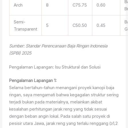
B
Arch
8
C75.75
0.60
B
Semi-
B
5
C50.50
0.45
Transparent
G
Sumber: Standar Perencanaan Baja Ringan Indonesia
(SPBI) 2025
Pengalaman Lapangan: Isu Struktural dan Solusi
Pengalaman Lapangan 1:
Selama bertahun-tahun menangani proyek kanopi baja
ringan, saya mengamati bahwa kegagalan struktur sering
terjadi bukan pada materialnya, melainkan akibat
kesalahan perhitungan jarak reng yang tidak sesuai
dengan beban angin lokal. Pada salah satu proyek di
pesisir utara Jawa, jarak reng yang terlalu renggang (≥1,2