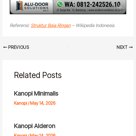
Referensi:
Struktur Baja Ringan
– Wikipedia Indonesia.
PREVIOUS
NEXT
Related Posts
Kanopi Minimalis
Kanopi
/
May 14, 2026
Kanopi Alderon
Kanopi
/
May 14, 2026