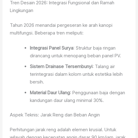
Tren Desain 2026: Integrasi Fungsional dan Ramah
Lingkungan
Tahun 2026 menandai pergeseran ke arah kanopi
multifungsi. Beberapa tren meliputi:
Integrasi Panel Surya
: Struktur baja ringan
dirancang untuk menopang beban panel PV.
Sistem Drainase Tersembunyi
: Talang air
terintegrasi dalam kolom untuk estetika lebih
bersih.
Material Daur Ulang
: Penggunaan baja dengan
kandungan daur ulang minimal 30%.
Aspek Teknis: Jarak Reng dan Beban Angin
Perhitungan jarak reng adalah elemen krusial. Untuk
wilayah dengan kecepatan angin dasar 90 km/jam, jarak