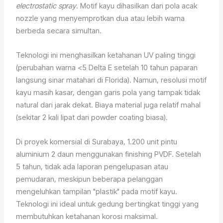
electrostatic spray
. Motif kayu dihasilkan dari pola acak
nozzle yang menyemprotkan dua atau lebih warna
berbeda secara simultan.
Teknologi ini menghasilkan ketahanan UV paling tinggi
(perubahan warna <5 Delta E setelah 10 tahun paparan
langsung sinar matahari di Florida). Namun, resolusi motif
kayu masih kasar, dengan garis pola yang tampak tidak
natural dari jarak dekat. Biaya material juga relatif mahal
(sekitar 2 kali lipat dari powder coating biasa).
Di proyek komersial di Surabaya, 1.200 unit pintu
aluminium 2 daun menggunakan finishing PVDF. Setelah
5 tahun, tidak ada laporan pengelupasan atau
pemudaran, meskipun beberapa pelanggan
mengeluhkan tampilan "plastik" pada motif kayu.
Teknologi ini ideal untuk gedung bertingkat tinggi yang
membutuhkan ketahanan korosi maksimal.