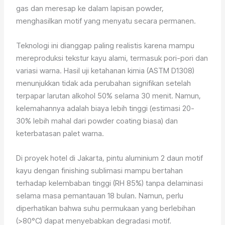
gas dan meresap ke dalam lapisan powder,
menghasilkan motif yang menyatu secara permanen.
Teknologi ini dianggap paling realistis karena mampu
mereproduksi tekstur kayu alami, termasuk pori-pori dan
variasi warna. Hasil uji ketahanan kimia (ASTM D1308)
menunjukkan tidak ada perubahan signifikan setelah
terpapar larutan alkohol 50% selama 30 menit. Namun,
kelemahannya adalah biaya lebih tinggi (estimasi 20-
30% lebih mahal dari powder coating biasa) dan
keterbatasan palet warna.
Di proyek hotel di Jakarta, pintu aluminium 2 daun motif
kayu dengan finishing sublimasi mampu bertahan
terhadap kelembaban tinggi (RH 85%) tanpa delaminasi
selama masa pemantauan 18 bulan. Namun, perlu
diperhatikan bahwa suhu permukaan yang berlebihan
(>80°C) dapat menyebabkan degradasi motif.