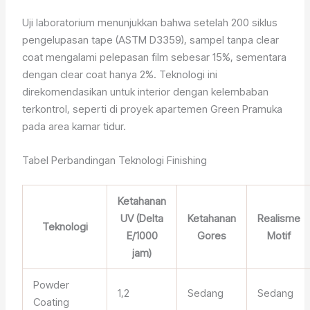
Uji laboratorium menunjukkan bahwa setelah 200 siklus
pengelupasan tape (ASTM D3359), sampel tanpa clear
coat mengalami pelepasan film sebesar 15%, sementara
dengan clear coat hanya 2%. Teknologi ini
direkomendasikan untuk interior dengan kelembaban
terkontrol, seperti di proyek apartemen Green Pramuka
pada area kamar tidur.
Tabel Perbandingan Teknologi Finishing
Ketahanan
UV (Delta
Ketahanan
Realisme
Teknologi
E/1000
Gores
Motif
jam)
Powder
1,2
Sedang
Sedang
Coating