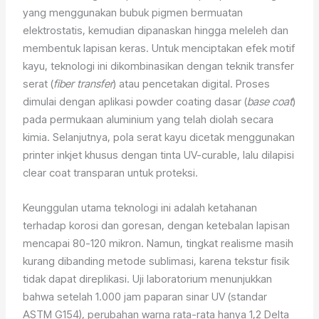
yang menggunakan bubuk pigmen bermuatan
elektrostatis, kemudian dipanaskan hingga meleleh dan
membentuk lapisan keras. Untuk menciptakan efek motif
kayu, teknologi ini dikombinasikan dengan teknik transfer
serat (
fiber transfer
) atau pencetakan digital. Proses
dimulai dengan aplikasi powder coating dasar (
base coat
)
pada permukaan aluminium yang telah diolah secara
kimia. Selanjutnya, pola serat kayu dicetak menggunakan
printer inkjet khusus dengan tinta UV-curable, lalu dilapisi
clear coat transparan untuk proteksi.
Keunggulan utama teknologi ini adalah ketahanan
terhadap korosi dan goresan, dengan ketebalan lapisan
mencapai 80-120 mikron. Namun, tingkat realisme masih
kurang dibanding metode sublimasi, karena tekstur fisik
tidak dapat direplikasi. Uji laboratorium menunjukkan
bahwa setelah 1.000 jam paparan sinar UV (standar
ASTM G154), perubahan warna rata-rata hanya 1,2 Delta