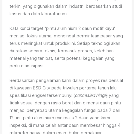
terkini yang digunakan dalam industri, berdasarkan studi
kasus dan data laboratorium.
Kata kunci target "pintu aluminium 2 daun motif kayu"
menjadi fokus utama, mengingat permintaan pasar yang
terus meningkat untuk produk ini. Setiap teknologi akan
diuraikan secara teknis, termasuk proses, kelebihan,
material yang terlibat, serta potensi kegagalan yang
perlu diantisipasi.
Berdasarkan pengalaman kami dalam proyek residensial
di kawasan BSD City pada triwulan pertama tahun lalu,
spesifikasi engsel tersembunyi (
concealed hinge
) yang
tidak sesuai dengan rasio berat dan dimensi daun pintu
menjadi penyebab utama kegagalan fungsi pada 7 dari
12 unit pintu aluminium minimalis 2 daun yang kami
inspeksi, di mana celah antar daun membesar hingga 4
milimeter hanya dalam enam bulan pemakaian.