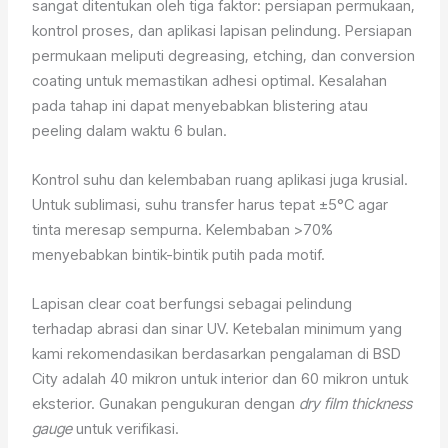
sangat ditentukan oleh tiga faktor: persiapan permukaan,
kontrol proses, dan aplikasi lapisan pelindung. Persiapan
permukaan meliputi degreasing, etching, dan conversion
coating untuk memastikan adhesi optimal. Kesalahan
pada tahap ini dapat menyebabkan blistering atau
peeling dalam waktu 6 bulan.
Kontrol suhu dan kelembaban ruang aplikasi juga krusial.
Untuk sublimasi, suhu transfer harus tepat ±5°C agar
tinta meresap sempurna. Kelembaban >70%
menyebabkan bintik-bintik putih pada motif.
Lapisan clear coat berfungsi sebagai pelindung
terhadap abrasi dan sinar UV. Ketebalan minimum yang
kami rekomendasikan berdasarkan pengalaman di BSD
City adalah 40 mikron untuk interior dan 60 mikron untuk
eksterior. Gunakan pengukuran dengan
dry film thickness
gauge
untuk verifikasi.