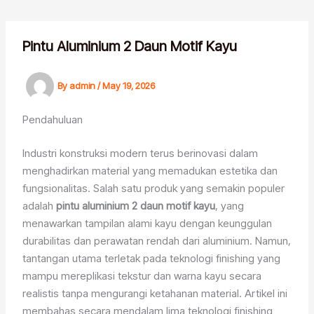
Skip
to
content
Pintu Aluminium 2 Daun Motif Kayu
By
admin
/
May 19, 2026
Pendahuluan
Industri konstruksi modern terus berinovasi dalam
menghadirkan material yang memadukan estetika dan
fungsionalitas. Salah satu produk yang semakin populer
adalah
pintu aluminium 2 daun motif kayu
, yang
menawarkan tampilan alami kayu dengan keunggulan
durabilitas dan perawatan rendah dari aluminium. Namun,
tantangan utama terletak pada teknologi finishing yang
mampu mereplikasi tekstur dan warna kayu secara
realistis tanpa mengurangi ketahanan material. Artikel ini
membahas secara mendalam lima teknologi finishing