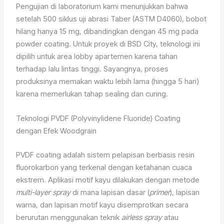
Pengujian di laboratorium kami menunjukkan bahwa
setelah 500 siklus uji abrasi Taber (ASTM D4060), bobot
hilang hanya 15 mg, dibandingkan dengan 45 mg pada
powder coating. Untuk proyek di BSD City, teknologi ini
dipilih untuk area lobby apartemen karena tahan
terhadap lalu lintas tinggi. Sayangnya, proses
produksinya memakan waktu lebih lama (hingga 5 hari)
karena memerlukan tahap sealing dan curing.
Teknologi PVDF (Polyvinylidene Fluoride) Coating
dengan Efek Woodgrain
PVDF coating adalah sistem pelapisan berbasis resin
fluorokarbon yang terkenal dengan ketahanan cuaca
ekstrem. Aplikasi motif kayu dilakukan dengan metode
multi-layer spray
di mana lapisan dasar (
primer
), lapisan
warna, dan lapisan motif kayu disemprotkan secara
berurutan menggunakan teknik
airless spray
atau