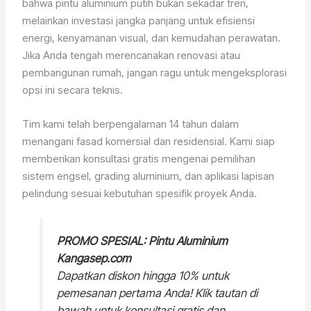
bahwa pintu aluminium putih bukan sekadar tren,
melainkan investasi jangka panjang untuk efisiensi
energi, kenyamanan visual, dan kemudahan perawatan.
Jika Anda tengah merencanakan renovasi atau
pembangunan rumah, jangan ragu untuk mengeksplorasi
opsi ini secara teknis.
Tim kami telah berpengalaman 14 tahun dalam
menangani fasad komersial dan residensial. Kami siap
memberikan konsultasi gratis mengenai pemilihan
sistem engsel, grading aluminium, dan aplikasi lapisan
pelindung sesuai kebutuhan spesifik proyek Anda.
PROMO SPESIAL: Pintu Aluminium
Kangasep.com
Dapatkan diskon hingga 10% untuk
pemesanan pertama Anda! Klik tautan di
bawah untuk konsultasi gratis dan