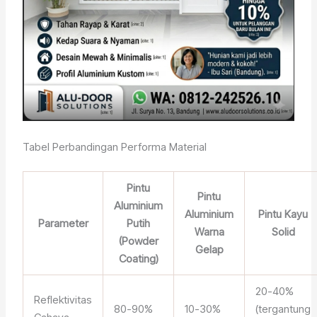
Tabel Perbandingan Performa Material
Pintu
Pintu
Aluminium
Aluminium
Pintu Kayu
Parameter
Putih
Warna
Solid
(Powder
Gelap
Coating)
20-40%
Reflektivitas
80-90%
10-30%
(tergantung