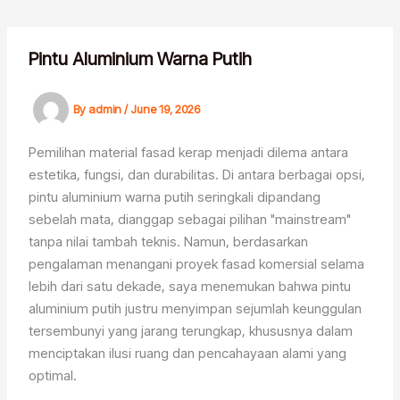
Skip
to
content
Pintu Aluminium Warna Putih
By
admin
/
June 19, 2026
Pemilihan material fasad kerap menjadi dilema antara
estetika, fungsi, dan durabilitas. Di antara berbagai opsi,
pintu aluminium warna putih seringkali dipandang
sebelah mata, dianggap sebagai pilihan "mainstream"
tanpa nilai tambah teknis. Namun, berdasarkan
pengalaman menangani proyek fasad komersial selama
lebih dari satu dekade, saya menemukan bahwa pintu
aluminium putih justru menyimpan sejumlah keunggulan
tersembunyi yang jarang terungkap, khususnya dalam
menciptakan ilusi ruang dan pencahayaan alami yang
optimal.