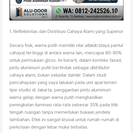
1. Reflektivitas dan Distribusi Cahaya Alami yang Superior
Secara fisik, warna putih memiliki nilai
albedo
(daya pantul
cahaya) tertinggi di antara warna lain, mencapai 80-90%
untuk permukaan gloss. Ini berarti, dalam konteks fasad,
pintu aluminium putih bertindak sebagai
distributor
cahaya alami, bukan sekadar
barrier
. Dalam studi
pencahayaan yang saya lakukan pada unit apartemen
tipe studio di Jakarta, penggantian pintu aluminium
warna gelap dengan warna putih menghasilkan
peningkatan iluminasi rata-rata sebesar 35% pada titik
tengah ruangan tanpa memerlukan bukaan jendela
tambahan. Efek ini sangat krusial untuk rumah-rumah di
perkotaan dengan lebar muka terbatas.