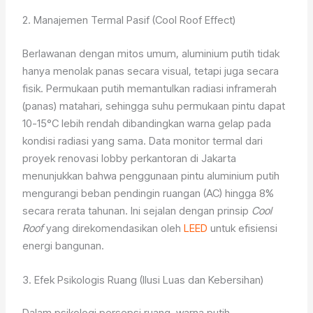
2. Manajemen Termal Pasif (Cool Roof Effect)
Berlawanan dengan mitos umum, aluminium putih tidak
hanya menolak panas secara visual, tetapi juga secara
fisik. Permukaan putih memantulkan radiasi inframerah
(panas) matahari, sehingga suhu permukaan pintu dapat
10-15°C lebih rendah dibandingkan warna gelap pada
kondisi radiasi yang sama. Data monitor termal dari
proyek renovasi lobby perkantoran di Jakarta
menunjukkan bahwa penggunaan pintu aluminium putih
mengurangi beban pendingin ruangan (AC) hingga 8%
secara rerata tahunan. Ini sejalan dengan prinsip
Cool
Roof
yang direkomendasikan oleh
LEED
untuk efisiensi
energi bangunan.
3. Efek Psikologis Ruang (Ilusi Luas dan Kebersihan)
Dalam psikologi persepsi ruang, warna putih