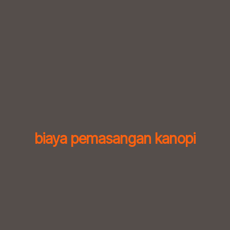
Skip
to
content
biaya pemasangan kanopi