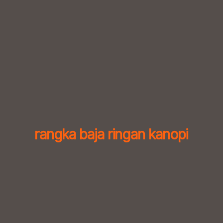
Skip
to
content
rangka baja ringan kanopi