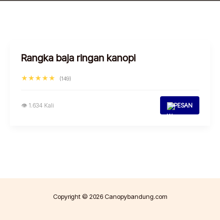
Rangka baja ringan kanopi
★★★★★
(149)
👁 1.634 Kali
PESAN
Copyright © 2026 Canopybandung.com