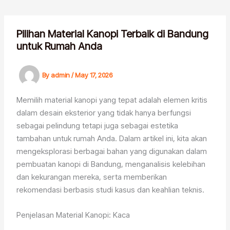
Skip
to
content
Pilihan Material Kanopi Terbaik di Bandung
untuk Rumah Anda
By
admin
/
May 17, 2026
Memilih material kanopi yang tepat adalah elemen kritis
dalam desain eksterior yang tidak hanya berfungsi
sebagai pelindung tetapi juga sebagai estetika
tambahan untuk rumah Anda. Dalam artikel ini, kita akan
mengeksplorasi berbagai bahan yang digunakan dalam
pembuatan kanopi di Bandung, menganalisis kelebihan
dan kekurangan mereka, serta memberikan
rekomendasi berbasis studi kasus dan keahlian teknis.
Penjelasan Material Kanopi: Kaca