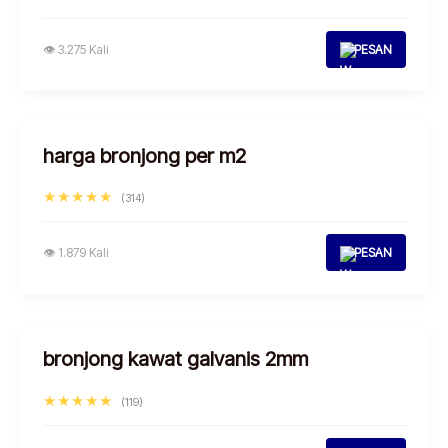
👁 3.275 Kali
PESAN
harga bronjong per m2
★★★★★
(314)
👁 1.879 Kali
PESAN
bronjong kawat galvanis 2mm
★★★★★
(119)