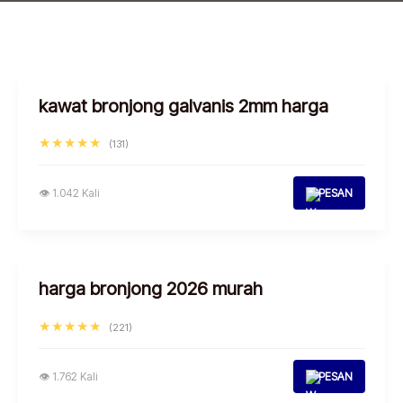
kawat bronjong galvanis 2mm harga
★★★★★
(131)
👁 1.042 Kali
PESAN
harga bronjong 2026 murah
★★★★★
(221)
👁 1.762 Kali
PESAN