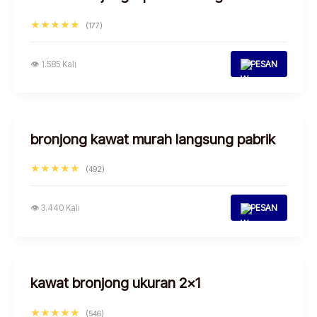
★★★★★
(177)
👁 1.585 Kali
PESAN
bronjong kawat murah langsung pabrik
★★★★★
(492)
👁 3.440 Kali
PESAN
kawat bronjong ukuran 2×1
★★★★★
(546)