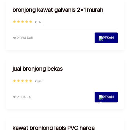
bronjong kawat galvanis 2×1 murah
★★★★★
(597)
👁 2.984 Kali
PESAN
jual bronjong bekas
★★★★★
(384)
👁 2.304 Kali
PESAN
kawat bronjong lapis PVC harga