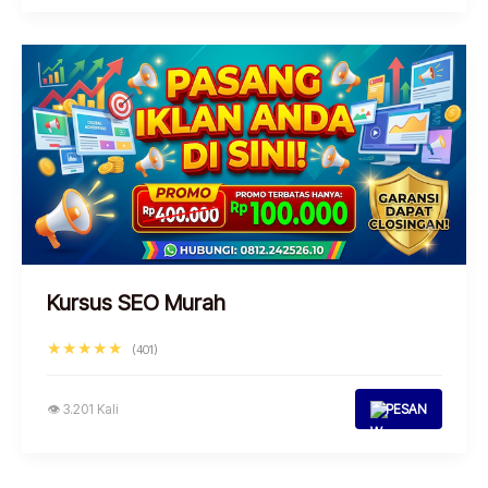
Kursus SEO Murah
★★★★★
(401)
👁 3.201 Kali
PESAN