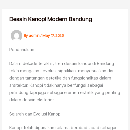
Skip
to
content
Desain Kanopi Modern Bandung
By
admin
/
May 17, 2026
Pendahuluan
Dalam dekade terakhir, tren desain kanopi di Bandung
telah mengalami evolusi signifikan, menyesuaikan diri
dengan tantangan estetika dan fungsionalitas dalam
arsitektur. Kanopi tidak hanya berfungsi sebagai
pelindung tapi juga sebagai elemen estetik yang penting
dalam desain eksterior.
Sejarah dan Evolusi Kanopi
Kanopi telah digunakan selama berabad-abad sebagai