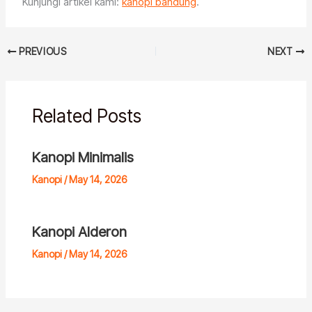
Kunjungi artikel kami:
kanopi bandung
.
PREVIOUS
NEXT
Related Posts
Kanopi Minimalis
Kanopi
/
May 14, 2026
Kanopi Alderon
Kanopi
/
May 14, 2026