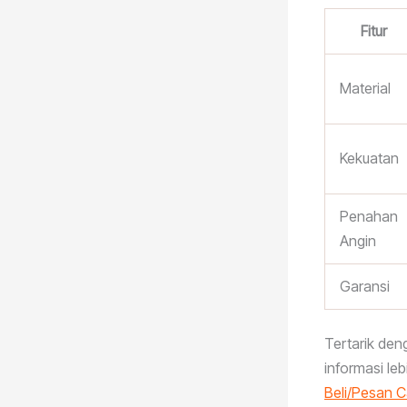
Fitur
Material
Kekuatan
Penahan
Angin
Garansi
Tertarik de
informasi lebi
Beli/Pesan 