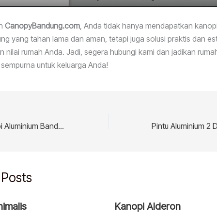
an
CanopyBandung.com
, Anda tidak hanya mendapatkan kanop
g yang tahan lama dan aman, tetapi juga solusi praktis dan es
 nilai rumah Anda. Jadi, segera hubungi kami dan jadikan rum
 sempurna untuk keluarga Anda!
Keunggulan Kanopi Aluminium Bandung untuk Properti Anda
 Posts
nimalis
Kanopi Alderon