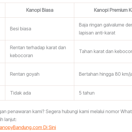
Kanopi Biasa
Kanopi Premium K
Baja ringan galvalume d
Besi biasa
lapisan anti-karat
Rentan terhadap karat dan
Tahan karat dan keboco
kebocoran
Rentan goyah
Bertahan hingga 80 km/
Tidak ada
5 tahun
ngan penawaran kami? Segera hubungi kami melalui nomor What
h lanjut:
CanopyBandung.com Di Sini