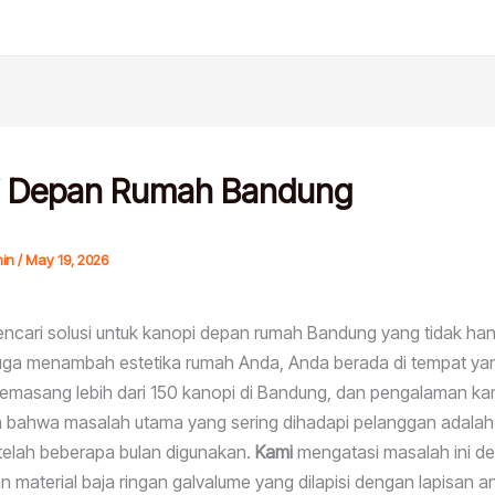
i Depan Rumah Bandung
in
/
May 19, 2026
ncari solusi untuk kanopi depan rumah Bandung yang tidak ha
juga menambah estetika rumah Anda, Anda berada di tempat yan
emasang lebih dari 150 kanopi di Bandung, dan pengalaman ka
 bahwa masalah utama yang sering dihadapi pelanggan adala
telah beberapa bulan digunakan.
Kami
mengatasi masalah ini d
material baja ringan galvalume yang dilapisi dengan lapisan an