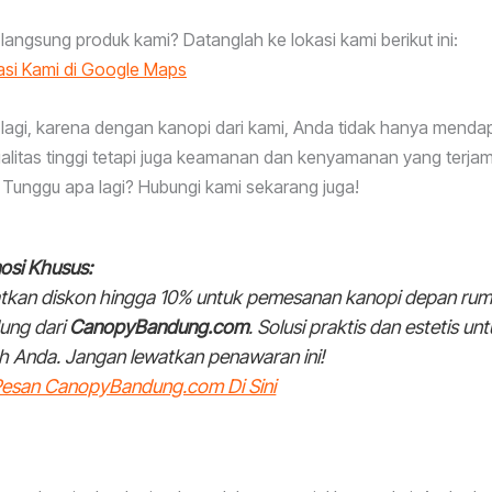
 langsung produk kami? Datanglah ke lokasi kami berikut ini:
asi Kami di Google Maps
lagi, karena dengan kanopi dari kami, Anda tidak hanya menda
alitas tinggi tetapi juga keamanan dan kenyamanan yang terjam
Tunggu apa lagi? Hubungi kami sekarang juga!
osi Khusus:
tkan diskon hingga 10% untuk pemesanan kanopi depan ru
ung dari
CanopyBandung.com
. Solusi praktis dan estetis un
h Anda. Jangan lewatkan penawaran ini!
/Pesan CanopyBandung.com Di Sini