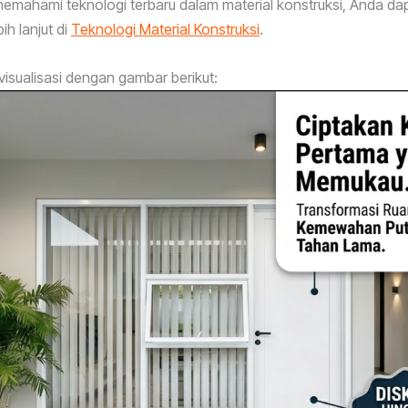
memahami teknologi terbaru dalam material konstruksi, Anda da
h lanjut di
Teknologi Material Konstruksi
.
sualisasi dengan gambar berikut: