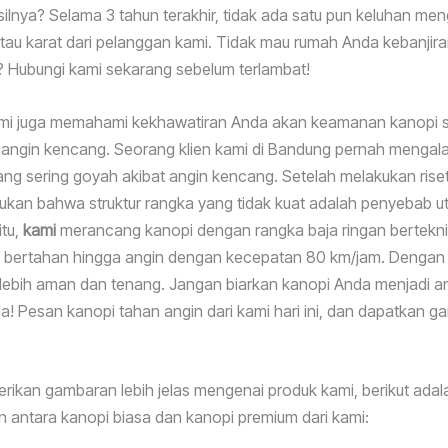
ilnya? Selama 3 tahun terakhir, tidak ada satu pun keluhan me
au karat dari pelanggan kami. Tidak mau rumah Anda kebanjira
 Hubungi kami sekarang sebelum terlambat!
 kami juga memahami kekhawatiran Anda akan keamanan kanopi 
angin kencang. Seorang klien kami di Bandung pernah mengal
ng sering goyah akibat angin kencang. Setelah melakukan ris
an bahwa struktur rangka yang tidak kuat adalah penyebab u
itu,
kami
merancang kanopi dengan rangka baja ringan bertekni
bertahan hingga angin dengan kecepatan 80 km/jam. Dengan i
 lebih aman dan tenang. Jangan biarkan kanopi Anda menjadi 
a! Pesan kanopi tahan angin dari kami hari ini, dan dapatkan ga
ikan gambaran lebih jelas mengenai produk kami, berikut adal
 antara kanopi biasa dan kanopi premium dari kami: