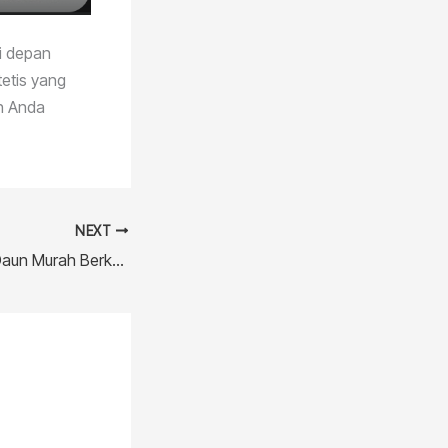
i depan
tetis yang
ah Anda
NEXT
Pintu Aluminium 2 Daun Murah Berkualitas