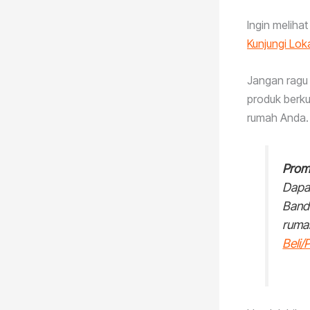
Ingin melihat
Kunjungi Lok
Jangan ragu 
produk berku
rumah Anda. 
Prom
Dapa
Band
ruma
Beli