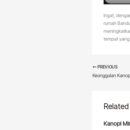
Ingat, deng
rumah Bandun
meningkatkan
tempat yang
PREVIOUS
Related
Kanopi Mi