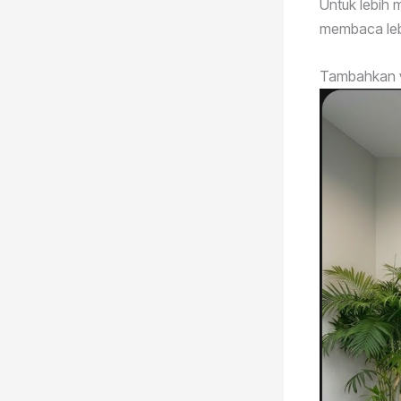
Untuk lebih 
membaca lebi
Tambahkan vi