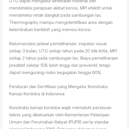
UTG dapat mengukur ketebalan material dan
mendeteksi penipisan akibat korosi. MPI efektif untuk
mendeteksi retak dangkal pada sambungan las.
Thermography mampu mengidentifikasi area dengan
kelembaban berlebih yang memicu korosi.
Rekomendasi jadwal pemeliharaan: inspeksi visual
setiap 3 bulan, UTG setiap tahun pada 20 titik kritis, MPI
setiap 2 tahun pada sambungan las. Biaya pemeliharaan
prediktif sekitar 15% lebih tinggi dari preventif, tetapi
dapat mengurangi risiko kegagalan hingga 60%.
Peraturan dan Sertifikasi yang Mengatur Konstruksi
Kanopi Kordoba di Indonesia
Konstruksi kanopi kordoba wajib mematuhi peraturan
teknis yang dikeluarkan oleh Kementerian Pekerjaan
Umum dan Perumahan Rakyat (PUPR) serta standar