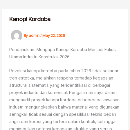
Skip
to
content
Kanopi Kordoba
By
admin
/
May 22, 2026
Pendahuluan: Mengapa Kanopi Kordoba Menjadi Fokus
Utama Industri Konstruksi 2026
Revolusi kanopi kordoba pada tahun 2026 tidak sekadar
tren estetika, melainkan respons terhadap kegagalan
struktural sistematis yang teridentifikasi di berbagai
proyek industri dan komersial. Pengalaman saya dalam
mengaudit proyek kanopi Kordoba di beberapa kawasan
industri mengungkapkan bahwa material yang digunakan
seringkali tidak sesuai dengan spesifikasi teknis beban
angin dan korosi yang tertera dalam kontrak, sehingga
menimbulkan potensi kegagalan struktur yang serius