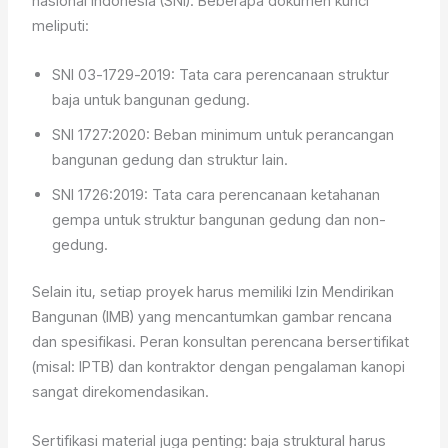
nasional Indonesia (SNI). Beberapa dokumen kunci
meliputi:
SNI 03-1729-2019: Tata cara perencanaan struktur
baja untuk bangunan gedung.
SNI 1727:2020: Beban minimum untuk perancangan
bangunan gedung dan struktur lain.
SNI 1726:2019: Tata cara perencanaan ketahanan
gempa untuk struktur bangunan gedung dan non-
gedung.
Selain itu, setiap proyek harus memiliki Izin Mendirikan
Bangunan (IMB) yang mencantumkan gambar rencana
dan spesifikasi. Peran konsultan perencana bersertifikat
(misal: IPTB) dan kontraktor dengan pengalaman kanopi
sangat direkomendasikan.
Sertifikasi material juga penting: baja struktural harus