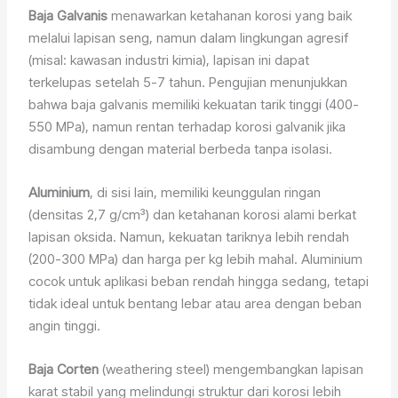
Baja Galvanis
menawarkan ketahanan korosi yang baik
melalui lapisan seng, namun dalam lingkungan agresif
(misal: kawasan industri kimia), lapisan ini dapat
terkelupas setelah 5-7 tahun. Pengujian menunjukkan
bahwa baja galvanis memiliki kekuatan tarik tinggi (400-
550 MPa), namun rentan terhadap korosi galvanik jika
disambung dengan material berbeda tanpa isolasi.
Aluminium
, di sisi lain, memiliki keunggulan ringan
(densitas 2,7 g/cm³) dan ketahanan korosi alami berkat
lapisan oksida. Namun, kekuatan tariknya lebih rendah
(200-300 MPa) dan harga per kg lebih mahal. Aluminium
cocok untuk aplikasi beban rendah hingga sedang, tetapi
tidak ideal untuk bentang lebar atau area dengan beban
angin tinggi.
Baja Corten
(weathering steel) mengembangkan lapisan
karat stabil yang melindungi struktur dari korosi lebih