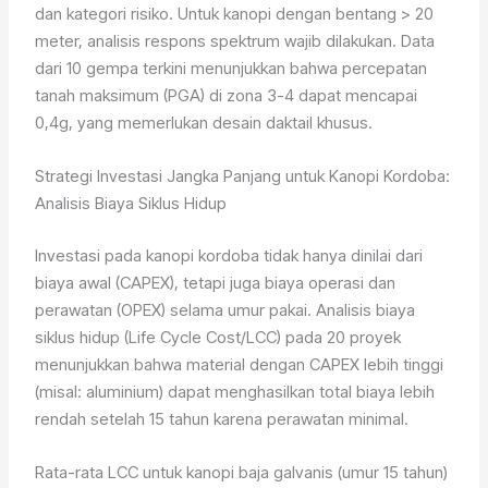
dan kategori risiko. Untuk kanopi dengan bentang > 20
meter, analisis respons spektrum wajib dilakukan. Data
dari 10 gempa terkini menunjukkan bahwa percepatan
tanah maksimum (PGA) di zona 3-4 dapat mencapai
0,4g, yang memerlukan desain daktail khusus.
Strategi Investasi Jangka Panjang untuk Kanopi Kordoba:
Analisis Biaya Siklus Hidup
Investasi pada kanopi kordoba tidak hanya dinilai dari
biaya awal (CAPEX), tetapi juga biaya operasi dan
perawatan (OPEX) selama umur pakai. Analisis biaya
siklus hidup (Life Cycle Cost/LCC) pada 20 proyek
menunjukkan bahwa material dengan CAPEX lebih tinggi
(misal: aluminium) dapat menghasilkan total biaya lebih
rendah setelah 15 tahun karena perawatan minimal.
Rata-rata LCC untuk kanopi baja galvanis (umur 15 tahun)