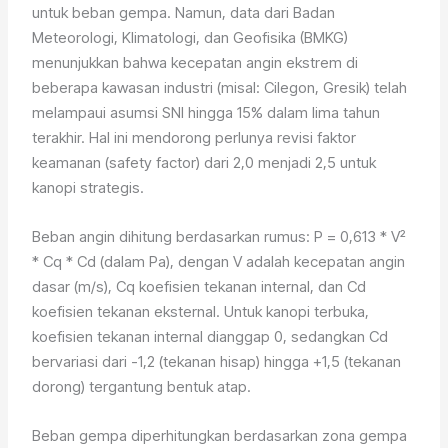
untuk beban gempa. Namun, data dari Badan
Meteorologi, Klimatologi, dan Geofisika (BMKG)
menunjukkan bahwa kecepatan angin ekstrem di
beberapa kawasan industri (misal: Cilegon, Gresik) telah
melampaui asumsi SNI hingga 15% dalam lima tahun
terakhir. Hal ini mendorong perlunya revisi faktor
keamanan (safety factor) dari 2,0 menjadi 2,5 untuk
kanopi strategis.
Beban angin dihitung berdasarkan rumus: P = 0,613 * V²
* Cq * Cd (dalam Pa), dengan V adalah kecepatan angin
dasar (m/s), Cq koefisien tekanan internal, dan Cd
koefisien tekanan eksternal. Untuk kanopi terbuka,
koefisien tekanan internal dianggap 0, sedangkan Cd
bervariasi dari -1,2 (tekanan hisap) hingga +1,5 (tekanan
dorong) tergantung bentuk atap.
Beban gempa diperhitungkan berdasarkan zona gempa