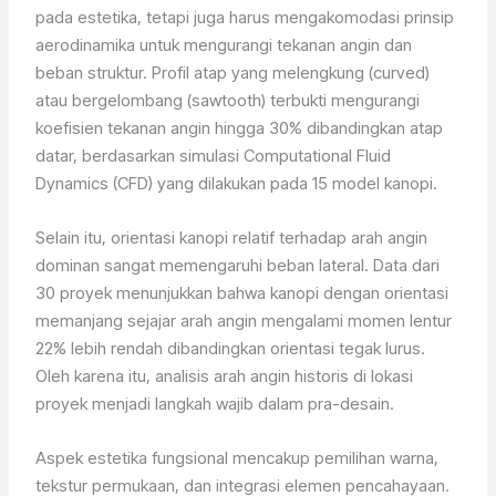
pada estetika, tetapi juga harus mengakomodasi prinsip
aerodinamika untuk mengurangi tekanan angin dan
beban struktur. Profil atap yang melengkung (curved)
atau bergelombang (sawtooth) terbukti mengurangi
koefisien tekanan angin hingga 30% dibandingkan atap
datar, berdasarkan simulasi Computational Fluid
Dynamics (CFD) yang dilakukan pada 15 model kanopi.
Selain itu, orientasi kanopi relatif terhadap arah angin
dominan sangat memengaruhi beban lateral. Data dari
30 proyek menunjukkan bahwa kanopi dengan orientasi
memanjang sejajar arah angin mengalami momen lentur
22% lebih rendah dibandingkan orientasi tegak lurus.
Oleh karena itu, analisis arah angin historis di lokasi
proyek menjadi langkah wajib dalam pra-desain.
Aspek estetika fungsional mencakup pemilihan warna,
tekstur permukaan, dan integrasi elemen pencahayaan.