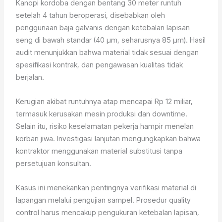
Kanopi kordoba dengan bentang 30 meter runtuh
setelah 4 tahun beroperasi, disebabkan oleh
penggunaan baja galvanis dengan ketebalan lapisan
seng di bawah standar (40 µm, seharusnya 85 µm). Hasil
audit menunjukkan bahwa material tidak sesuai dengan
spesifikasi kontrak, dan pengawasan kualitas tidak
berjalan.
Kerugian akibat runtuhnya atap mencapai Rp 12 miliar,
termasuk kerusakan mesin produksi dan downtime.
Selain itu, risiko keselamatan pekerja hampir menelan
korban jiwa. Investigasi lanjutan mengungkapkan bahwa
kontraktor menggunakan material substitusi tanpa
persetujuan konsultan.
Kasus ini menekankan pentingnya verifikasi material di
lapangan melalui pengujian sampel. Prosedur quality
control harus mencakup pengukuran ketebalan lapisan,