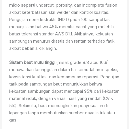
mikro seperti undercut, porosity, dan incomplete fusion
akibat keterbatasan skill welder dan kontrol kualitas.
Pengujian non-destruktif (NDT) pada 100 sampel las
menunjukkan bahwa 45% memiliki cacat yang melebihi
batas toleransi standar AWS D1.1. Akibatnya, kekuatan
sambungan menurun drastis dan rentan terhadap fatik
akibat beban siklik angin.
Sistem baut mutu tinggi
(misal: grade 8.8 atau 10.9)
menawarkan keunggulan dalam hal kemudahan inspeksi,
konsistensi kualitas, dan kemampuan reparasi. Pengujian
tarik pada sambungan baut menunjukkan bahwa
kekuatan sambungan dapat mencapai 95% dari kekuatan
material induk, dengan variasi hasil yang rendah (CV <
5%). Selain itu, baut memungkinkan penyesuaian di
lapangan tanpa membutuhkan sumber daya listrik atau
gas.