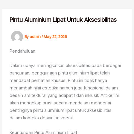
Skip
to
content
Pintu Aluminium Lipat Untuk Aksesibilitas
By
admin
/
May 22, 2026
Pendahuluan
Dalam upaya meningkatkan aksesibilitas pada berbagai
bangunan, penggunaan pintu aluminium lipat telah
mendapat perhatian khusus. Pintu ini tidak hanya
menambah nilai estetika namun juga fungsional dalam
desain arsitektural yang adapatif dan inklusif. Artikel ini
akan mengeksplorasi secara mendalam mengenai
pentingnya pintu aluminium lipat untuk aksesibilitas
dalam konteks desain universal.
Keuntungan Pintu Aluminium Lipat