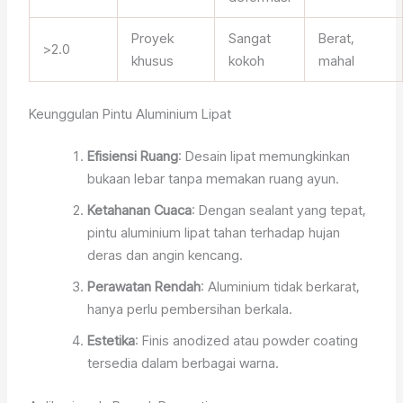
Proyek
Sangat
Berat,
>2.0
khusus
kokoh
mahal
Keunggulan Pintu Aluminium Lipat
Efisiensi Ruang
: Desain lipat memungkinkan
bukaan lebar tanpa memakan ruang ayun.
Ketahanan Cuaca
: Dengan sealant yang tepat,
pintu aluminium lipat tahan terhadap hujan
deras dan angin kencang.
Perawatan Rendah
: Aluminium tidak berkarat,
hanya perlu pembersihan berkala.
Estetika
: Finis anodized atau powder coating
tersedia dalam berbagai warna.