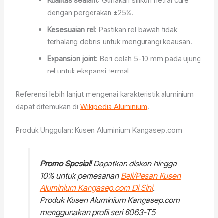
Kualitas sealant
: Gunakan silikon netral cure
dengan pergerakan ±25%.
Kesesuaian rel
: Pastikan rel bawah tidak
terhalang debris untuk mengurangi keausan.
Expansion joint
: Beri celah 5-10 mm pada ujung
rel untuk ekspansi termal.
Referensi lebih lanjut mengenai karakteristik aluminium
dapat ditemukan di
Wikipedia Aluminium
.
Produk Unggulan: Kusen Aluminium Kangasep.com
Promo Spesial!
Dapatkan diskon hingga
10% untuk pemesanan
Beli/Pesan Kusen
Aluminium Kangasep.com Di Sini
.
Produk Kusen Aluminium Kangasep.com
menggunakan profil seri 6063-T5