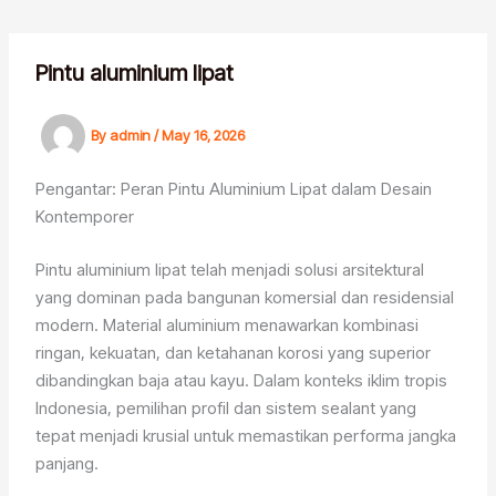
Skip
to
content
Pintu aluminium lipat
By
admin
/
May 16, 2026
Pengantar: Peran Pintu Aluminium Lipat dalam Desain
Kontemporer
Pintu aluminium lipat telah menjadi solusi arsitektural
yang dominan pada bangunan komersial dan residensial
modern. Material aluminium menawarkan kombinasi
ringan, kekuatan, dan ketahanan korosi yang superior
dibandingkan baja atau kayu. Dalam konteks iklim tropis
Indonesia, pemilihan profil dan sistem sealant yang
tepat menjadi krusial untuk memastikan performa jangka
panjang.