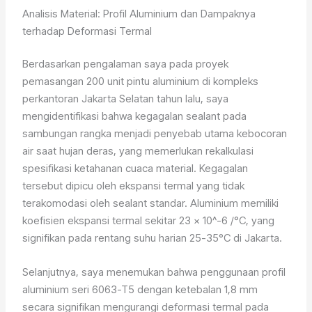
Analisis Material: Profil Aluminium dan Dampaknya
terhadap Deformasi Termal
Berdasarkan pengalaman saya pada proyek
pemasangan 200 unit pintu aluminium di kompleks
perkantoran Jakarta Selatan tahun lalu, saya
mengidentifikasi bahwa kegagalan sealant pada
sambungan rangka menjadi penyebab utama kebocoran
air saat hujan deras, yang memerlukan rekalkulasi
spesifikasi ketahanan cuaca material. Kegagalan
tersebut dipicu oleh ekspansi termal yang tidak
terakomodasi oleh sealant standar. Aluminium memiliki
koefisien ekspansi termal sekitar 23 x 10^-6 /°C, yang
signifikan pada rentang suhu harian 25-35°C di Jakarta.
Selanjutnya, saya menemukan bahwa penggunaan profil
aluminium seri 6063-T5 dengan ketebalan 1,8 mm
secara signifikan mengurangi deformasi termal pada