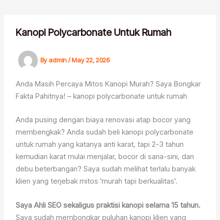
Skip
to
content
Kanopi Polycarbonate Untuk Rumah
By
admin
/
May 22, 2026
Anda Masih Percaya Mitos Kanopi Murah? Saya Bongkar
Fakta Pahitnya! – kanopi polycarbonate untuk rumah
Anda pusing dengan biaya renovasi atap bocor yang
membengkak? Anda sudah beli kanopi polycarbonate
untuk rumah yang katanya anti karat, tapi 2-3 tahun
kemudian karat mulai menjalar, bocor di sana-sini, dan
debu beterbangan? Saya sudah melihat terlalu banyak
klien yang terjebak mitos 'murah tapi berkualitas'.
Saya Ahli SEO sekaligus praktisi kanopi selama 15 tahun.
Saya sudah membongkar puluhan kanopi klien yang