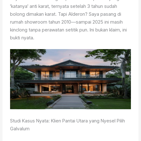
'katanya' anti karat, ternyata setelah 3 tahun sudah
bolong dimakan karat. Tapi Alderon? Saya pasang di
rumah showroom tahun 2010—sampai 2025 ini masih
kinclong tanpa perawatan setitik pun. Ini bukan klaim, ini
bukti nyata.
Studi Kasus Nyata: Klien Pantai Utara yang Nyesel Pilih
Galvalum