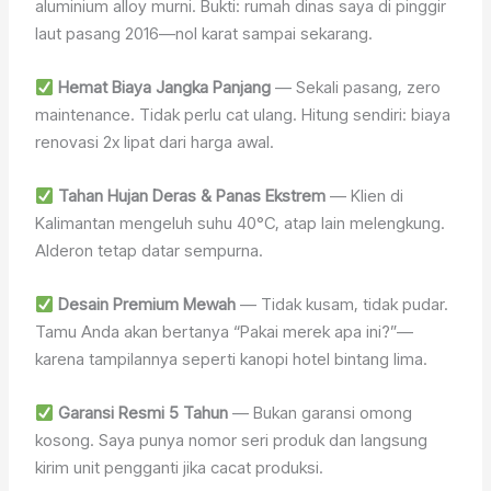
aluminium alloy murni. Bukti: rumah dinas saya di pinggir
laut pasang 2016—nol karat sampai sekarang.
Hemat Biaya Jangka Panjang
— Sekali pasang, zero
maintenance. Tidak perlu cat ulang. Hitung sendiri: biaya
renovasi 2x lipat dari harga awal.
Tahan Hujan Deras & Panas Ekstrem
— Klien di
Kalimantan mengeluh suhu 40°C, atap lain melengkung.
Alderon tetap datar sempurna.
Desain Premium Mewah
— Tidak kusam, tidak pudar.
Tamu Anda akan bertanya “Pakai merek apa ini?”—
karena tampilannya seperti kanopi hotel bintang lima.
Garansi Resmi 5 Tahun
— Bukan garansi omong
kosong. Saya punya nomor seri produk dan langsung
kirim unit pengganti jika cacat produksi.