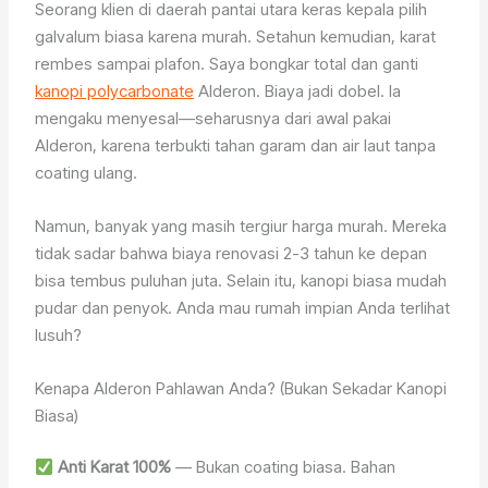
Seorang klien di daerah pantai utara keras kepala pilih
galvalum biasa karena murah. Setahun kemudian, karat
rembes sampai plafon. Saya bongkar total dan ganti
kanopi polycarbonate
Alderon. Biaya jadi dobel. Ia
mengaku menyesal—seharusnya dari awal pakai
Alderon, karena terbukti tahan garam dan air laut tanpa
coating ulang.
Namun, banyak yang masih tergiur harga murah. Mereka
tidak sadar bahwa biaya renovasi 2-3 tahun ke depan
bisa tembus puluhan juta. Selain itu, kanopi biasa mudah
pudar dan penyok. Anda mau rumah impian Anda terlihat
lusuh?
Kenapa Alderon Pahlawan Anda? (Bukan Sekadar Kanopi
Biasa)
Anti Karat 100%
— Bukan coating biasa. Bahan