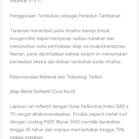
sebesar 2–3°C.
Penggunaan Tumbuhan sebagai Peneduh Tambahan
Tanaman merambat pada struktur kanopi (misal:
bougenville) dapat menyerap radiasi matahari dan
menurunkan suhu permukaan atap via evapotranspirasi.
Namun, perlu diperhatikan bahwa sistem ini memerlukan
perawatan ekstra dan beban tambahan pada struktur.
Rekomendasi Material dan Teknologi Terkini
Atap Metal Reflektif (Cool Roof)
Lapisan cat reflektif dengan Solar Reflective Index (SRI) ≥
70 sangat direkomendasikan. Produk seperti metal roof
dengan coating PVDF (Kynar 500) memiliki durabilitas
hingga 30 tahun dan mampu memantulkan hingga 70%
radiasi matahari.