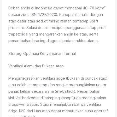
Beban angin di Indonesia dapat mencapai 40–70 kg/m²
sesuai zona (SNI 1727:2020). Kanopi minimalis dengan
atap datar atau sedikit miring rentan terhadap uplift
pressure. Solusi desain meliputi penggunaan atap profil
trapezoidal yang mengarahkan angin ke atas, serta
penambahan bracing diagonal pada struktur utama.
Strategi Optimasi Kenyamanan Termal
Ventilasi Alami dan Bukaan Atap
Mengintegrasikan ventilasi ridge (bukaan di puncak atap)
atau celah antara atap dan rangka memungkinkan udara
panas keluar secara alami (efek stack). Penambahan
kisi-kisi horizontal di samping kanopi juga meningkatkan
cross-ventilation. Studi menunjukkan bahwa ventilasi
ridge 10% dari luas atap dapat menurunkan suhu operatif