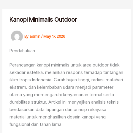
Skip
to
content
Kanopi Minimalis Outdoor
By
admin
/
May 17, 2026
Pendahuluan
Perancangan kanopi minimalis untuk area outdoor tidak
sekadar estetika, melainkan respons terhadap tantangan
iklim tropis Indonesia. Curah hujan tinggi, radiasi matahari
ekstrem, dan kelembaban udara menjadi parameter
utama yang memengaruhi kenyamanan termal serta
durabilitas struktur. Artikel ini menyajikan analisis teknis
berdasarkan data lapangan dan prinsip rekayasa
material untuk menghasilkan desain kanopi yang
fungsional dan tahan lama.