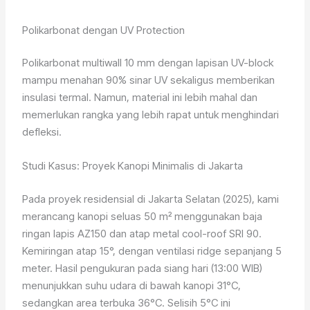
Polikarbonat dengan UV Protection
Polikarbonat multiwall 10 mm dengan lapisan UV-block
mampu menahan 90% sinar UV sekaligus memberikan
insulasi termal. Namun, material ini lebih mahal dan
memerlukan rangka yang lebih rapat untuk menghindari
defleksi.
Studi Kasus: Proyek Kanopi Minimalis di Jakarta
Pada proyek residensial di Jakarta Selatan (2025), kami
merancang kanopi seluas 50 m² menggunakan baja
ringan lapis AZ150 dan atap metal cool-roof SRI 90.
Kemiringan atap 15°, dengan ventilasi ridge sepanjang 5
meter. Hasil pengukuran pada siang hari (13:00 WIB)
menunjukkan suhu udara di bawah kanopi 31°C,
sedangkan area terbuka 36°C. Selisih 5°C ini