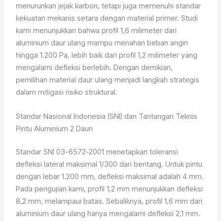
menurunkan jejak karbon, tetapi juga memenuhi standar
kekuatan mekanis setara dengan material primer. Studi
kami menunjukkan bahwa profil 1,6 milimeter dari
aluminium daur ulang mampu menahan beban angin
hingga 1.200 Pa, lebih baik dari profil 1,2 milimeter yang
mengalami defleksi berlebih. Dengan demikian,
pemilihan material daur ulang menjadi langkah strategis
dalam mitigasi risiko struktural.
Standar Nasional Indonesia (SNI) dan Tantangan Teknis
Pintu Aluminium 2 Daun
Standar SNI 03-6572-2001 menetapkan toleransi
defleksi lateral maksimal 1/300 dari bentang. Untuk pintu
dengan lebar 1.200 mm, defleksi maksimal adalah 4 mm.
Pada pengujian kami, profil 1,2 mm menunjukkan defleksi
8,2 mm, melampaui batas. Sebaliknya, profil 1,6 mm dari
aluminium daur ulang hanya mengalami defleksi 2,1 mm.