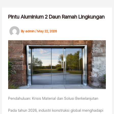
Skip
to
content
Pintu Aluminium 2 Daun Ramah Lingkungan
By
admin
/
May 22, 2026
Pendahuluan: Krisis Material dan Solusi Berkelanjutan
Pada tahun 2026, industri konstruksi global menghadapi