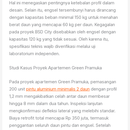
Hal ini menegaskan pentingnya ketebalan profil dalam
desain. Selain itu, engsel tersembunyi harus dirancang
dengan kapasitas beban minimal 150 kg untuk menahan
berat daun yang mencapai 60 kg per daun. Kegagalan
pada proyek BSD City disebabkan oleh engsel dengan
kapasitas 120 kg yang tidak sesuai. Oleh karena itu,
spesifikasi teknis wajib diverifikasi melalui uji
laboratorium independen.
Studi Kasus Proyek Apartemen Green Pramuka
Pada proyek apartemen Green Pramuka, pemasangan
200 unit
pintu aluminium minimalis 2 daun
dengan profil
1,2 mm mengakibatkan celah antar daun membesar
hingga 8 mm dalam dua tahun. Inspeksi lanjutan
mengkonfirmasi defleksi lateral yang melebihi standar.
Biaya retrofit total mencapai Rp 350 juta, termasuk
penggantian seluruh daun pintu dan engsel. Setelah