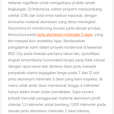
tekanan signifikan untuk mengadopsi praktik ramah
lingkungan. Di Indonesia, sektor properti menyumbang
sekitar 23% dari total emisi karbon nasional, dengan
konsumsi material aluminium yang terus meningkat.
Fenomena ini mendorong inovasi pada desain produk,
khususnya pada
pintu aluminium minimalis 2 daun
, yang
kini menjadi ikon arsitektur hijau. Berdasarkan
pengalaman kami dalam proyek residensial di kawasan
BSD City pada triwulan pertama tahun lalu, spesifikasi
engsel tersembunyi (concealed hinge) yang tidak sesuai
dengan rasio berat dan dimensi daun pintu menjadi
penyebab utama kegagalan fungsi pada 7 dari 12 unit
pintu aluminium minimalis 2 daun yang kami inspeksi, di
mana celah antar daun membesar hingga 4 milimeter
hanya dalam enam bulan pemakaian. Saya secara
pribadi menolak penggunaan material aluminium profil
standar 1,2 milimeter untuk bentang 1.200 milimeter pada
desain pintu aluminium minimalis 2 daun karena,