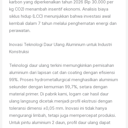
karbon yang diperkenalkan tahun 2026 (Rp 30.000 per
kg CO2) menambah insentif ekonomi. Analisis biaya
siklus hidup (LCC) menunjukkan bahwa investasi awal
kembali dalam 7 tahun melalui penghematan energi dan
perawatan.
Inovasi Teknologi Daur Ulang Aluminium untuk Industri
Konstruksi
Teknologi daur ulang terkini memungkinkan pemisahan
aluminium dari lapisan cat dan coating dengan efisiensi
99%. Proses hydrometallurgical menghasilkan aluminium
sekunder dengan kemurnian 99,7%, setara dengan
material primer. Di pabrik kami, logam cair hasil daur
ulang langsung dicetak menjadi profil ekstrusi dengan
toleransi dimensi ±0,05 mm. Inovasi ini tidak hanya
mengurangi limbah, tetapi juga mempercepat produksi.
Untuk pintu aluminium 2 daun, profil daur ulang dapat