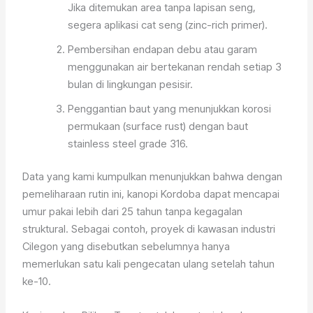
Jika ditemukan area tanpa lapisan seng,
segera aplikasi cat seng (zinc-rich primer).
Pembersihan endapan debu atau garam
menggunakan air bertekanan rendah setiap 3
bulan di lingkungan pesisir.
Penggantian baut yang menunjukkan korosi
permukaan (surface rust) dengan baut
stainless steel grade 316.
Data yang kami kumpulkan menunjukkan bahwa dengan
pemeliharaan rutin ini, kanopi Kordoba dapat mencapai
umur pakai lebih dari 25 tahun tanpa kegagalan
struktural. Sebagai contoh, proyek di kawasan industri
Cilegon yang disebutkan sebelumnya hanya
memerlukan satu kali pengecatan ulang setelah tahun
ke-10.