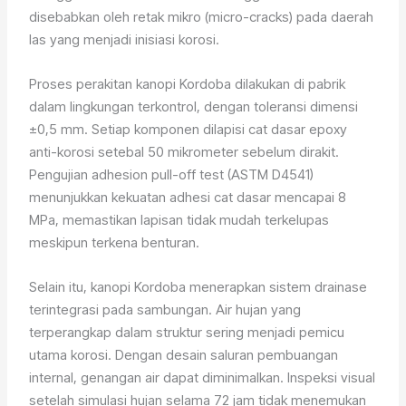
disebabkan oleh retak mikro (micro-cracks) pada daerah
las yang menjadi inisiasi korosi.
Proses perakitan kanopi Kordoba dilakukan di pabrik
dalam lingkungan terkontrol, dengan toleransi dimensi
±0,5 mm. Setiap komponen dilapisi cat dasar epoxy
anti-korosi setebal 50 mikrometer sebelum dirakit.
Pengujian adhesion pull-off test (ASTM D4541)
menunjukkan kekuatan adhesi cat dasar mencapai 8
MPa, memastikan lapisan tidak mudah terkelupas
meskipun terkena benturan.
Selain itu, kanopi Kordoba menerapkan sistem drainase
terintegrasi pada sambungan. Air hujan yang
terperangkap dalam struktur sering menjadi pemicu
utama korosi. Dengan desain saluran pembuangan
internal, genangan air dapat diminimalkan. Inspeksi visual
setelah simulasi hujan selama 72 jam tidak menemukan