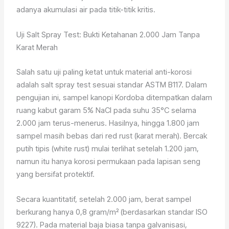
adanya akumulasi air pada titik-titik kritis.
Uji Salt Spray Test: Bukti Ketahanan 2.000 Jam Tanpa
Karat Merah
Salah satu uji paling ketat untuk material anti-korosi
adalah salt spray test sesuai standar ASTM B117. Dalam
pengujian ini, sampel kanopi Kordoba ditempatkan dalam
ruang kabut garam 5% NaCl pada suhu 35°C selama
2.000 jam terus-menerus. Hasilnya, hingga 1.800 jam
sampel masih bebas dari red rust (karat merah). Bercak
putih tipis (white rust) mulai terlihat setelah 1.200 jam,
namun itu hanya korosi permukaan pada lapisan seng
yang bersifat protektif.
Secara kuantitatif, setelah 2.000 jam, berat sampel
berkurang hanya 0,8 gram/m² (berdasarkan standar ISO
9227). Pada material baja biasa tanpa galvanisasi,