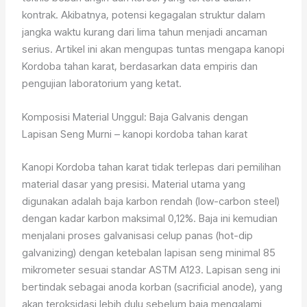
kontrak. Akibatnya, potensi kegagalan struktur dalam
jangka waktu kurang dari lima tahun menjadi ancaman
serius. Artikel ini akan mengupas tuntas mengapa kanopi
Kordoba tahan karat, berdasarkan data empiris dan
pengujian laboratorium yang ketat.
Komposisi Material Unggul: Baja Galvanis dengan
Lapisan Seng Murni – kanopi kordoba tahan karat
Kanopi Kordoba tahan karat tidak terlepas dari pemilihan
material dasar yang presisi. Material utama yang
digunakan adalah baja karbon rendah (low-carbon steel)
dengan kadar karbon maksimal 0,12%. Baja ini kemudian
menjalani proses galvanisasi celup panas (hot-dip
galvanizing) dengan ketebalan lapisan seng minimal 85
mikrometer sesuai standar ASTM A123. Lapisan seng ini
bertindak sebagai anoda korban (sacrificial anode), yang
akan teroksidasi lebih dulu sebelum baja mengalami