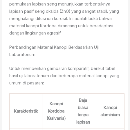
permukaan lapisan seng menunjukkan terbentuknya
lapisan pasif seng oksida (ZnO) yang sangat stabil, yang
menghalangi difusi ion korosif. Ini adalah bukti bahwa
material kanopi Kordoba dirancang untuk beradaptasi
dengan lingkungan agresif.
Perbandingan Material Kanopi Berdasarkan Uji
Laboratorium
Untuk memberikan gambaran komparatif, berikut tabel
hasil uji laboratorium dari beberapa material kanopi yang
umum di pasaran:
Baja
Kanopi
biasa
Kanopi
Karakteristik
Kordoba
tanpa
aluminium
(Galvanis)
lapisan