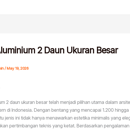
Aluminium 2 Daun Ukuran Besar
in
/
May 19, 2026
n
ium 2 daun ukuran besar telah menjadi pilihan utama dalam arsit
n di Indonesia. Dengan bentang yang mencapai 1.200 hingga
ntu jenis ini tidak hanya menawarkan estetika minimalis yang eleg
ukan pertimbangan teknis yang ketat. Berdasarkan pengalaman