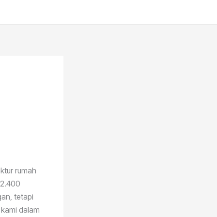
ektur rumah
 2.400
an, tetapi
 kami dalam