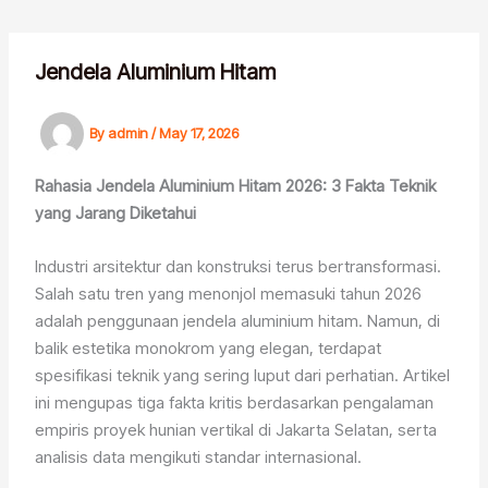
Skip
to
content
Jendela Aluminium Hitam
By
admin
/
May 17, 2026
Rahasia Jendela Aluminium Hitam 2026: 3 Fakta Teknik
yang Jarang Diketahui
Industri arsitektur dan konstruksi terus bertransformasi.
Salah satu tren yang menonjol memasuki tahun 2026
adalah penggunaan jendela aluminium hitam. Namun, di
balik estetika monokrom yang elegan, terdapat
spesifikasi teknik yang sering luput dari perhatian. Artikel
ini mengupas tiga fakta kritis berdasarkan pengalaman
empiris proyek hunian vertikal di Jakarta Selatan, serta
analisis data mengikuti standar internasional.