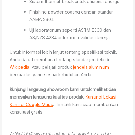
Sistem thermal-break untuk efisiensi energi.
Finishing powder coating dengan standar
AAMA 2604.
Uji laboratorium seperti ASTM E330 dan
AS/NZS 4284 untuk memvalidasi kinerja.
Untuk informasi lebih lanjut tentang spesifikasi teknik,
Anda dapat membaca tentang standar jendela di
Wikipedia
. Atau pelajari produk
jendela aluminium
berkualitas yang sesuai kebutuhan Anda.
Kunjungi langsung showroom kami untuk melihat dan
merasakan langsung kualitas produk.
Kunjungi Lokasi
Kami di Google Maps
. Tim ahli kami siap memberikan
konsultasi gratis.
Artikel ini ditulis berdasarkan data proyek nyata dan