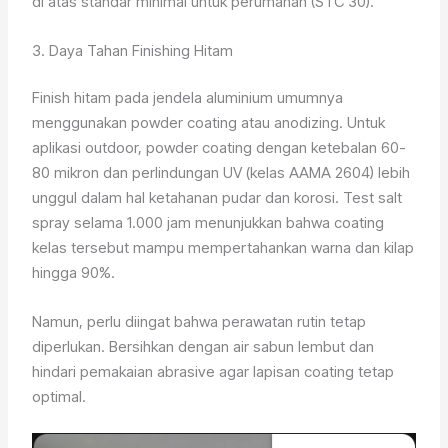
di atas standar minimal untuk perumahan (STC 30).
3. Daya Tahan Finishing Hitam
Finish hitam pada jendela aluminium umumnya
menggunakan powder coating atau anodizing. Untuk
aplikasi outdoor, powder coating dengan ketebalan 60-
80 mikron dan perlindungan UV (kelas AAMA 2604) lebih
unggul dalam hal ketahanan pudar dan korosi. Test salt
spray selama 1.000 jam menunjukkan bahwa coating
kelas tersebut mampu mempertahankan warna dan kilap
hingga 90%.
Namun, perlu diingat bahwa perawatan rutin tetap
diperlukan. Bersihkan dengan air sabun lembut dan
hindari pemakaian abrasive agar lapisan coating tetap
optimal.