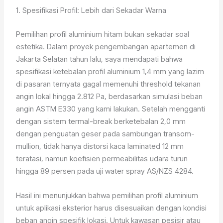
1. Spesifikasi Profil: Lebih dari Sekadar Warna
Pemilihan profil aluminium hitam bukan sekadar soal
estetika. Dalam proyek pengembangan apartemen di
Jakarta Selatan tahun lalu, saya mendapati bahwa
spesifikasi ketebalan profil aluminium 1,4 mm yang lazim
di pasaran ternyata gagal memenuhi threshold tekanan
angin lokal hingga 2.812 Pa, berdasarkan simulasi beban
angin ASTM E330 yang kami lakukan. Setelah mengganti
dengan sistem termal-break berketebalan 2,0 mm
dengan penguatan geser pada sambungan transom-
mullion, tidak hanya distorsi kaca laminated 12 mm
teratasi, namun koefisien permeabilitas udara turun
hingga 89 persen pada uji water spray AS/NZS 4284.
Hasil ini menunjukkan bahwa pemilihan profil aluminium
untuk aplikasi eksterior harus disesuaikan dengan kondisi
beban angin spesifik lokasi. Untuk kawasan pesisir atau