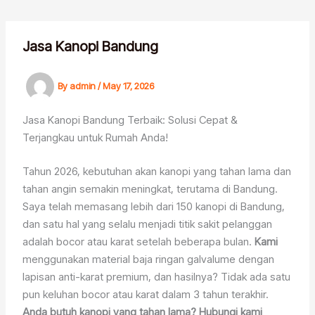
Skip
to
content
Jasa Kanopi Bandung
By
admin
/
May 17, 2026
Jasa Kanopi Bandung Terbaik: Solusi Cepat &
Terjangkau untuk Rumah Anda!
Tahun 2026, kebutuhan akan kanopi yang tahan lama dan
tahan angin semakin meningkat, terutama di Bandung.
Saya telah memasang lebih dari 150 kanopi di Bandung,
dan satu hal yang selalu menjadi titik sakit pelanggan
adalah bocor atau karat setelah beberapa bulan.
Kami
menggunakan material baja ringan galvalume dengan
lapisan anti-karat premium, dan hasilnya? Tidak ada satu
pun keluhan bocor atau karat dalam 3 tahun terakhir.
Anda butuh kanopi yang tahan lama? Hubungi kami