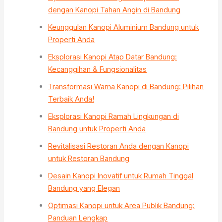
dengan Kanopi Tahan Angin di Bandung
Keunggulan Kanopi Aluminium Bandung untuk
Properti Anda
Eksplorasi Kanopi Atap Datar Bandung:
Kecanggihan & Fungsionalitas
Transformasi Warna Kanopi di Bandung: Pilihan
Terbaik Anda!
Eksplorasi Kanopi Ramah Lingkungan di
Bandung untuk Properti Anda
Revitalisasi Restoran Anda dengan Kanopi
untuk Restoran Bandung
Desain Kanopi Inovatif untuk Rumah Tinggal
Bandung yang Elegan
Optimasi Kanopi untuk Area Publik Bandung:
Panduan Lengkap