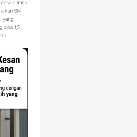
desain truss
sarkan SNI
i yang
 pipa 1,5
300.