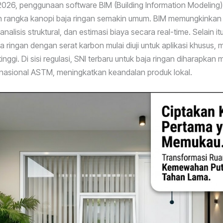
026, penggunaan software BIM (Building Information Modeling)
 rangka kanopi baja ringan semakin umum. BIM memungkinkan i
analisis struktural, dan estimasi biaya secara real-time. Selain itu
a ringan dengan serat karbon mulai diuji untuk aplikasi khusus,
inggi. Di sisi regulasi, SNI terbaru untuk baja ringan diharapka
rnasional ASTM, meningkatkan keandalan produk lokal.