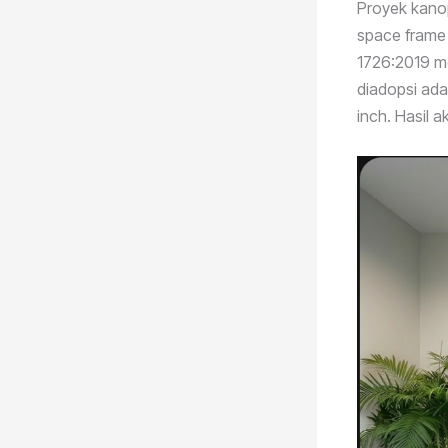
Proyek kano
space frame
1726:2019 me
diadopsi ada
inch. Hasil 