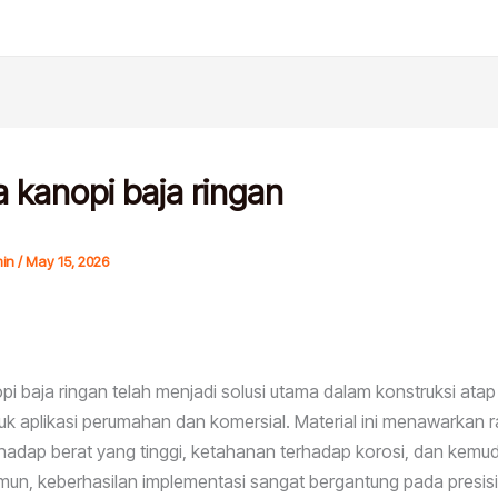
 kanopi baja ringan
in
/
May 15, 2026
i baja ringan telah menjadi solusi utama dalam konstruksi ata
uk aplikasi perumahan dan komersial. Material ini menawarkan r
hadap berat yang tinggi, ketahanan terhadap korosi, dan kem
amun, keberhasilan implementasi sangat bergantung pada presis