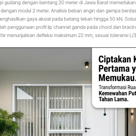
pi gudang dengan bentang 20 meter di Jawa Barat memerlukan 
 dengan modul 2 meter. Analisis beban angin dan gempa berda
nghasilkan gaya aksial pada batang tekan hingga 50 kN. Solus
lah penggunaan profil lip channel ganda pada chord dan bracing
akhir menunjukkan defleksi maksimum 22 mm, sesuai toleransi L/