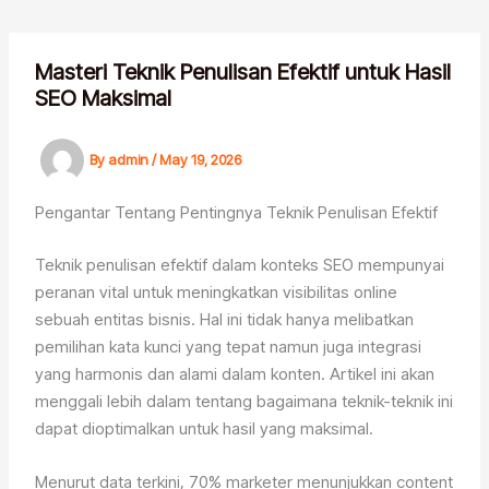
Skip
to
content
Masteri Teknik Penulisan Efektif untuk Hasil
SEO Maksimal
By
admin
/
May 19, 2026
Pengantar Tentang Pentingnya Teknik Penulisan Efektif
Teknik penulisan efektif dalam konteks SEO mempunyai
peranan vital untuk meningkatkan visibilitas online
sebuah entitas bisnis. Hal ini tidak hanya melibatkan
pemilihan kata kunci yang tepat namun juga integrasi
yang harmonis dan alami dalam konten. Artikel ini akan
menggali lebih dalam tentang bagaimana teknik-teknik ini
dapat dioptimalkan untuk hasil yang maksimal.
Menurut data terkini, 70% marketer menunjukkan content