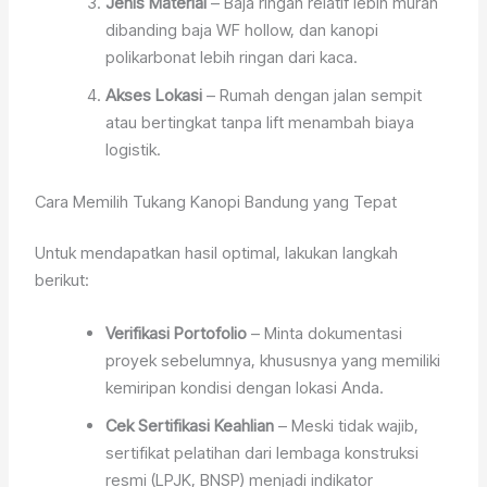
Jenis Material
– Baja ringan relatif lebih murah
dibanding baja WF hollow, dan kanopi
polikarbonat lebih ringan dari kaca.
Akses Lokasi
– Rumah dengan jalan sempit
atau bertingkat tanpa lift menambah biaya
logistik.
Cara Memilih Tukang Kanopi Bandung yang Tepat
Untuk mendapatkan hasil optimal, lakukan langkah
berikut:
Verifikasi Portofolio
– Minta dokumentasi
proyek sebelumnya, khususnya yang memiliki
kemiripan kondisi dengan lokasi Anda.
Cek Sertifikasi Keahlian
– Meski tidak wajib,
sertifikat pelatihan dari lembaga konstruksi
resmi (LPJK, BNSP) menjadi indikator