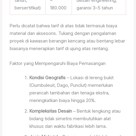
tahun,
–
desain engineering,
bersertifikat)
180.000
garansi 3–5 tahun
Perlu dicatat bahwa tarif di atas tidak termasuk biaya
material dan aksesoris. Tukang dengan pengalaman
proyek di kawasan berangin kencang atau bentang lebar
biasanya menerapkan tarif di ujung atas rentang.
Faktor yang Mempengaruhi Biaya Pemasangan
Kondisi Geografis
– Lokasi di lereng bukit
(Ciumbuleuit, Dago, Punclut) memerlukan
perancah tambahan dan tenaga ekstra,
meningkatkan biaya hingga 20%.
Kompleksitas Desain
– Bentuk lengkung atau
bidang tidak simetris membutuhkan alat
khusus dan waktu fabrikasi lebih lama.