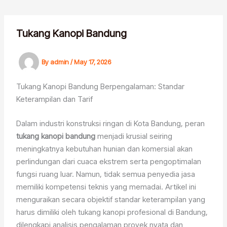
Skip
to
content
Tukang Kanopi Bandung
By
admin
/
May 17, 2026
Tukang Kanopi Bandung Berpengalaman: Standar
Keterampilan dan Tarif
Dalam industri konstruksi ringan di Kota Bandung, peran
tukang kanopi bandung
menjadi krusial seiring
meningkatnya kebutuhan hunian dan komersial akan
perlindungan dari cuaca ekstrem serta pengoptimalan
fungsi ruang luar. Namun, tidak semua penyedia jasa
memiliki kompetensi teknis yang memadai. Artikel ini
menguraikan secara objektif standar keterampilan yang
harus dimiliki oleh tukang kanopi profesional di Bandung,
dilengkapi analisis pengalaman proyek nyata dan