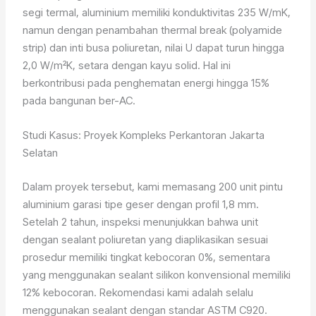
segi termal, aluminium memiliki konduktivitas 235 W/mK,
namun dengan penambahan thermal break (polyamide
strip) dan inti busa poliuretan, nilai U dapat turun hingga
2,0 W/m²K, setara dengan kayu solid. Hal ini
berkontribusi pada penghematan energi hingga 15%
pada bangunan ber-AC.
Studi Kasus: Proyek Kompleks Perkantoran Jakarta
Selatan
Dalam proyek tersebut, kami memasang 200 unit pintu
aluminium garasi tipe geser dengan profil 1,8 mm.
Setelah 2 tahun, inspeksi menunjukkan bahwa unit
dengan sealant poliuretan yang diaplikasikan sesuai
prosedur memiliki tingkat kebocoran 0%, sementara
yang menggunakan sealant silikon konvensional memiliki
12% kebocoran. Rekomendasi kami adalah selalu
menggunakan sealant dengan standar ASTM C920.