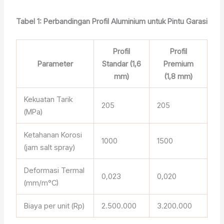
Tabel 1: Perbandingan Profil Aluminium untuk Pintu Garasi
Profil
Profil
Parameter
Standar (1,6
Premium
mm)
(1,8 mm)
Kekuatan Tarik
205
205
(MPa)
Ketahanan Korosi
1000
1500
(jam salt spray)
Deformasi Termal
0,023
0,020
(mm/m°C)
Biaya per unit (Rp)
2.500.000
3.200.000