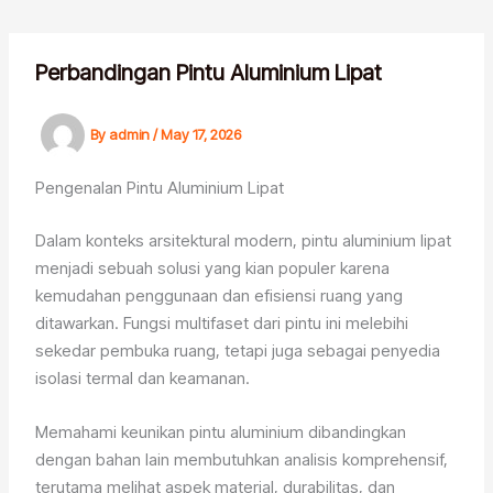
Skip
to
content
Perbandingan Pintu Aluminium Lipat
By
admin
/
May 17, 2026
Pengenalan Pintu Aluminium Lipat
Dalam konteks arsitektural modern, pintu aluminium lipat
menjadi sebuah solusi yang kian populer karena
kemudahan penggunaan dan efisiensi ruang yang
ditawarkan. Fungsi multifaset dari pintu ini melebihi
sekedar pembuka ruang, tetapi juga sebagai penyedia
isolasi termal dan keamanan.
Memahami keunikan pintu aluminium dibandingkan
dengan bahan lain membutuhkan analisis komprehensif,
terutama melihat aspek material, durabilitas, dan