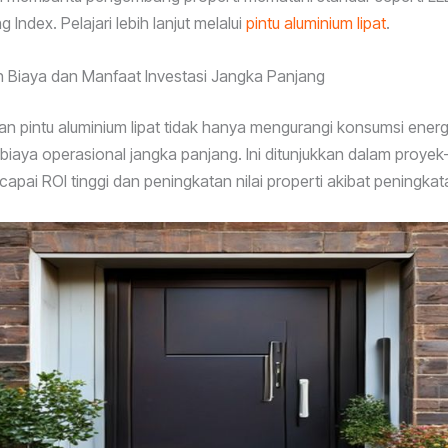
g Index. Pelajari lebih lanjut melalui
pintu aluminium lipat
.
 Biaya dan Manfaat Investasi Jangka Panjang
 pintu aluminium lipat tidak hanya mengurangi konsumsi energi
iaya operasional jangka panjang. Ini ditunjukkan dalam proye
apai ROI tinggi dan peningkatan nilai properti akibat peningkata