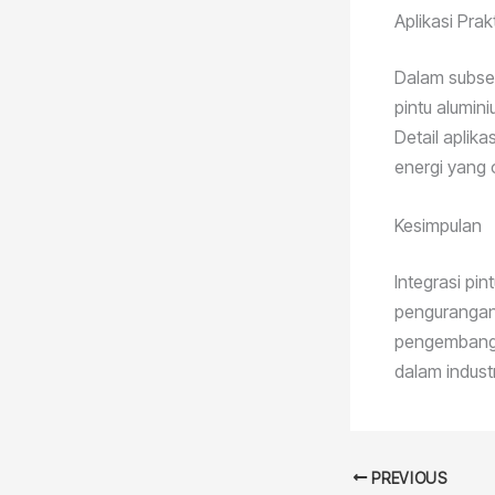
Aplikasi Prak
Dalam subsek
pintu alumin
Detail aplik
energi yang 
Kesimpulan
Integrasi pi
pengurangan 
pengembang d
dalam indust
PREVIOUS