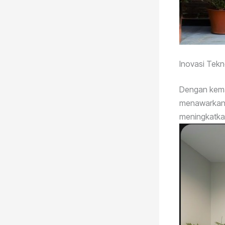
Inovasi Tekn
Dengan kemaj
menawarkan so
meningkatkan 