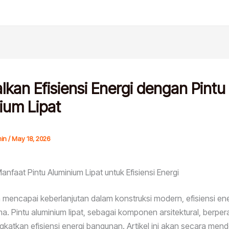
lkan Efisiensi Energi dengan Pintu
ium Lipat
in
/
May 18, 2026
nfaat Pintu Aluminium Lipat untuk Efisiensi Energi
mencapai keberlanjutan dalam konstruksi modern, efisiensi ene
ma. Pintu aluminium lipat, sebagai komponen arsitektural, berper
katkan efisiensi energi bangunan. Artikel ini akan secara mende