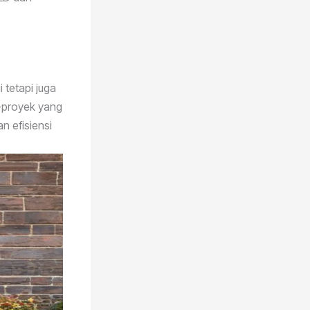
 tetapi juga
k-proyek yang
n efisiensi