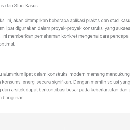
tis dan Studi Kasus
si ini, akan ditampilkan beberapa aplikasi praktis dan studi ka
ium lipat digunakan dalam proyek-proyek konstruksi yang sukses 
asi ini memberikan pemahaman konkret mengenai cara pencapaia
optimal.
ntu aluminium lipat dalam konstruksi modern memang mendukun
konsumsi energi secara signifikan. Dengan memilih solusi yang
an arsitek dapat berkontribusi besar pada keberlanjutan dan e
ri bangunan.