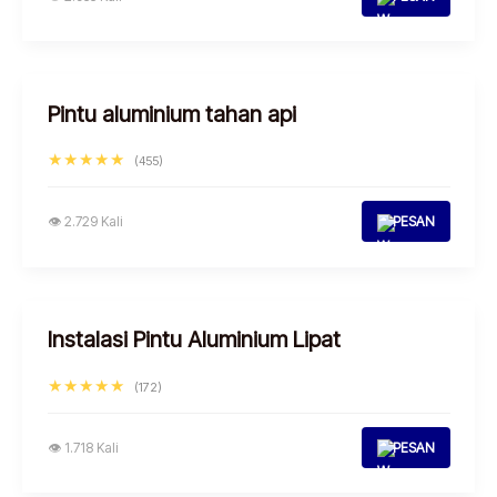
Pintu aluminium tahan api
★★★★★
(455)
👁 2.729 Kali
PESAN
Instalasi Pintu Aluminium Lipat
★★★★★
(172)
👁 1.718 Kali
PESAN