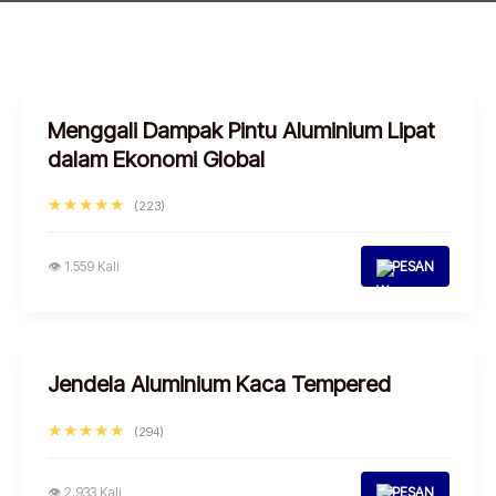
Menggali Dampak Pintu Aluminium Lipat
dalam Ekonomi Global
★★★★★
(223)
👁 1.559 Kali
PESAN
Jendela Aluminium Kaca Tempered
★★★★★
(294)
👁 2.933 Kali
PESAN