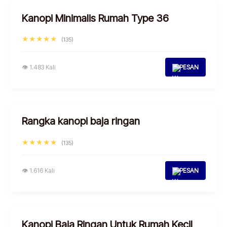
Kanopi Minimalis Rumah Type 36
★★★★★
(135)
👁 1.483 Kali
PESAN
Rangka kanopi baja ringan
★★★★★
(135)
👁 1.616 Kali
PESAN
Kanopi Baja Ringan Untuk Rumah Kecil