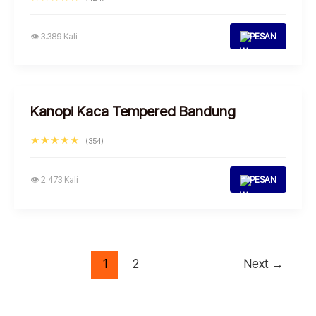
👁 3.389 Kali
PESAN
Kanopi Kaca Tempered Bandung
★★★★★
(354)
👁 2.473 Kali
PESAN
1
2
Next
→