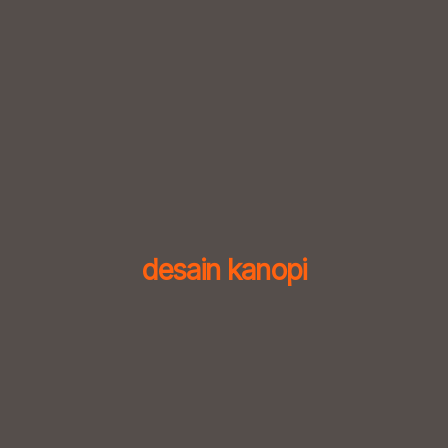
Skip
to
content
desain kanopi