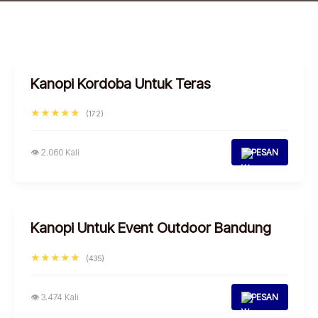
Kanopi Kordoba Untuk Teras
★★★★★
(172)
👁 2.060 Kali
PESAN
Kanopi Untuk Event Outdoor Bandung
★★★★★
(435)
👁 3.474 Kali
PESAN