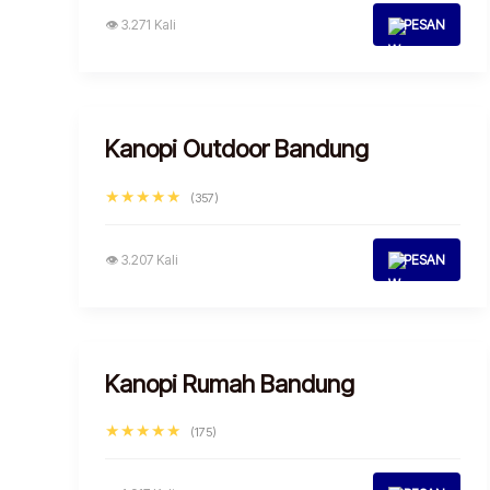
👁 3.271 Kali
PESAN
Kanopi Outdoor Bandung
★★★★★
(357)
👁 3.207 Kali
PESAN
Kanopi Rumah Bandung
★★★★★
(175)