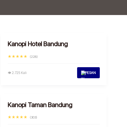
Kanopi Hotel Bandung
★★★★★
(228)
👁 2.725 Kali
PESAN
Kanopi Taman Bandung
★★★★★
(303)