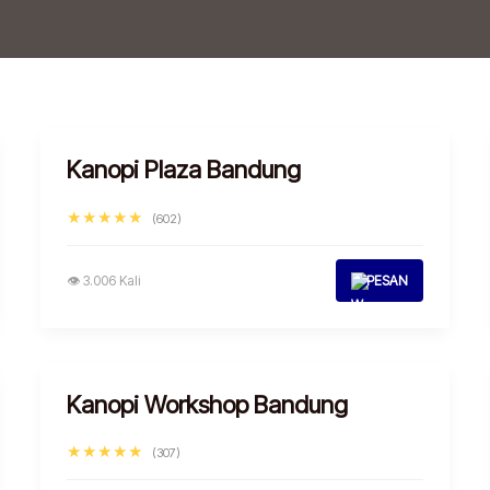
Kanopi Plaza Bandung
★★★★★
(602)
👁 3.006 Kali
PESAN
Kanopi Workshop Bandung
★★★★★
(307)