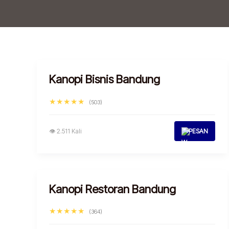
Kanopi Bisnis Bandung
★★★★★
(503)
👁 2.511 Kali
PESAN
Kanopi Restoran Bandung
★★★★★
(364)