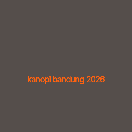
Skip
to
content
kanopi bandung 2026