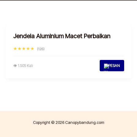
Jendela Aluminium Macet Perbaikan
★★★★★
(126)
👁 1.505 Kali
PESAN
Copyright © 2026 Canopybandung.com